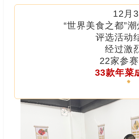
12月
“世界美食之都”
评选活动
经过激
22家参
33款年菜