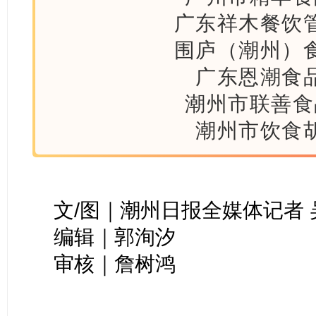
广东祥木餐饮
围庐（潮州）
广东恩潮食
潮州市联善食
潮州市饮食
文/图｜潮州日报全媒体记者 
编辑｜郭洵汐
审核｜詹树鸿