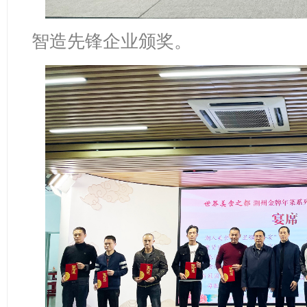
智造先锋企业颁奖。