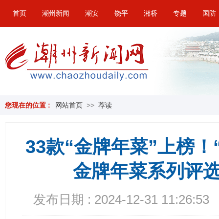
首页
潮州新闻
潮安
饶平
湘桥
专题
国防
您现在的位置 :
网站首页
>>
荐读
33款“金牌年菜”上榜！
金牌年菜系列评
发布日期 : 2024-12-31 11:26:53