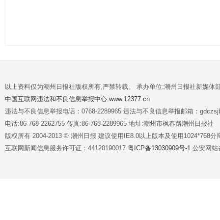
以上资料仅为潮州日报社版权所有,严禁转载。 承办单位:潮州日报社新媒体
中国互联网违法和不良信息举报中心:www.12377.cn
违法与不良信息举报电话：0768-2289965 违法与不良信息举报邮箱：gdczsjb@
电话:86-768-2262755 传真:86-768-2289965 地址:潮州市枫春路潮州日报社
版权所有 2004-2013 © 潮州日报 建议使用IE8.0以上版本及使用1024*7
互联网新闻信息服务许可证：44120190017
粤ICP备13030909号-1
公安网站备案