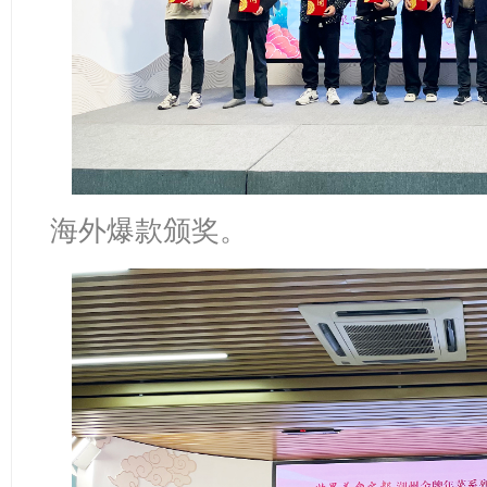
海外爆款颁奖。