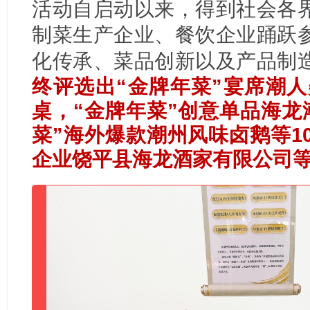
活动自启动以来，得到社会各
制菜生产企业、餐饮企业踊跃
化传承、菜品创新以及产品制
终评选出“金牌年菜”宴席潮人
桌，“金牌年菜”创意单品海龙
菜”海外爆款潮州风味卤鹅等1
企业饶平县海龙酒家有限公司等