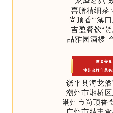
龙泽茗苑“
喜膳精细菜“
尚顶香“‘溪口
吉盈餐饮“贺
品雅园酒楼“
“世界美食
潮州金牌年菜智
饶平县海龙酒
潮州市湘桥区
潮州市尚顶香
广州市精丰食