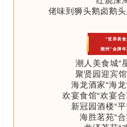
红烧深
佬味到狮头鹅卤鹅头
“世界美食
潮州“金牌年
潮人美食城“
聚贤园迎宾馆
海龙酒家“海龙
欢宴食馆“欢宴合
新冠园酒楼“平
海胜茗苑“合