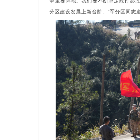
争重要阵地。我们要不断坚定敢打必
分区建设发展上新台阶。”军分区同志