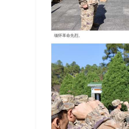
缅怀革命先烈。