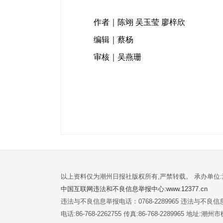
作者｜陈翊 吴玉莹 廖梓欣
编辑｜蔡杨
审核｜吴燕珊
以上资料仅为潮州日报社版权所有,严禁转载。 承办单位
中国互联网违法和不良信息举报中心:www.12377.cn
违法与不良信息举报电话：0768-2289965 违法与不良信息举
电话:86-768-2262755 传真:86-768-2289965 地址