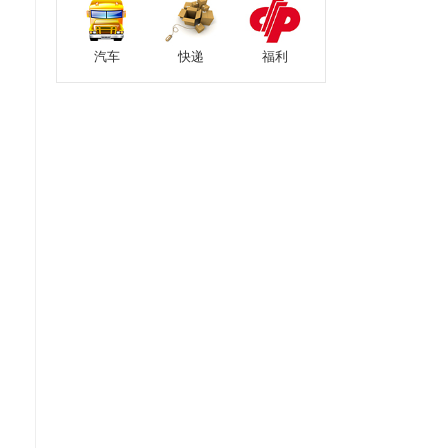
汽车
快递
福利