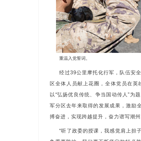
重温入党誓词。
经过39公里摩托化行军，队伍安
区全体人员献上花圈，全体党员在英
以“弘扬优良传统、争当国动传人”为
军分区去年来取得的发展成果，激励全
搏奋进，实现跨越提升，奋力谱写潮州
“听了政委的授课，我感觉肩上担