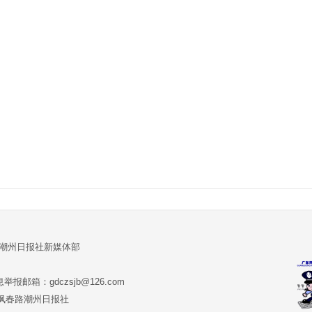
:潮州日报社新媒体部
报邮箱：gdczsjb@126.com
:潮州市枫春路潮州日报社