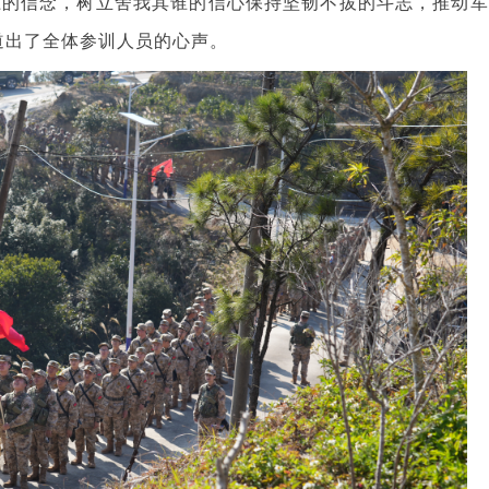
胜的信念，树立舍我其谁的信心保持坚韧不拔的斗志，推动军
道出了全体参训人员的心声。