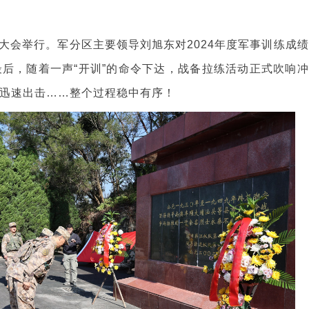
动员大会举行。军分区主要领导刘旭东对2024年度军事训练成绩
后，随着一声“开训”的命令下达，战备拉练活动正式吹响冲
迅速出击……整个过程稳中有序！