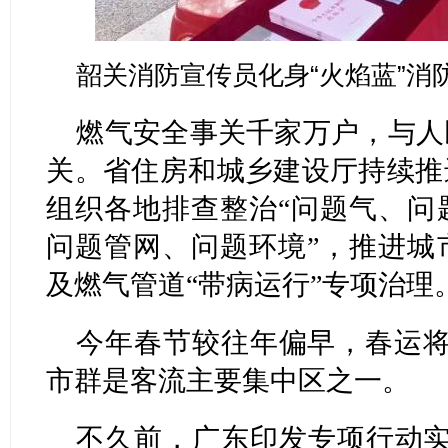
韶关消防宣传员化身“火焰蓝”消
燃气安全事关千家万户，与人
关。省住房和城乡建设厅持续推
组织各地排查整治“问题气、问
问题管网、问题环境”，推进城
及燃气管道“带病运行”专项治理
今年春节较往年偏早，春运将
市群是客流主要集中区之一。
不久前，广东印发专项行动实施