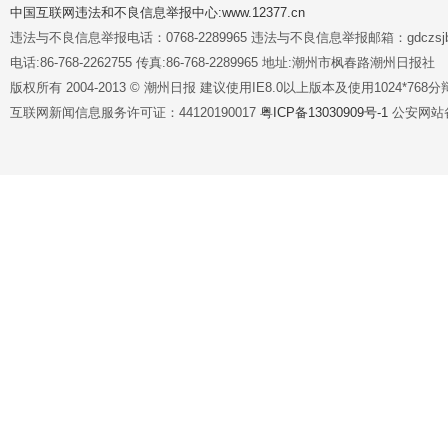
中国互联网违法和不良信息举报中心:www.12377.cn
违法与不良信息举报电话：0768-2289965 违法与不良信息举报邮箱：gdczsjb@
电话:86-768-2262755 传真:86-768-2289965 地址:潮州市枫春路潮州日报社
版权所有 2004-2013 © 潮州日报 建议使用IE8.0以上版本及使用1024*7
互联网新闻信息服务许可证：44120190017
粤ICP备13030909号-1
公安网站备案