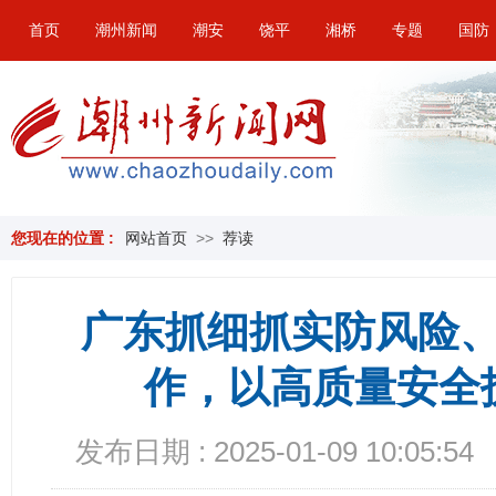
首页
潮州新闻
潮安
饶平
湘桥
专题
国防
您现在的位置 :
网站首页
>>
荐读
广东抓细抓实防风险
作，以高质量安全
发布日期 : 2025-01-09 10:05:54