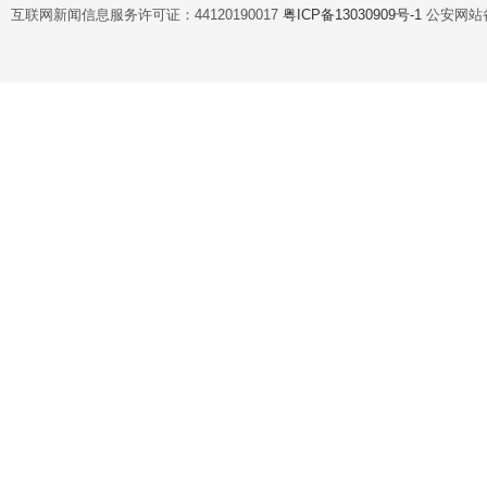
互联网新闻信息服务许可证：44120190017
粤ICP备13030909号-1
公安网站备案