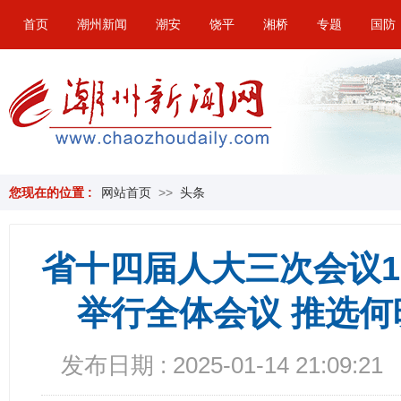
首页
潮州新闻
潮安
饶平
湘桥
专题
国防
您现在的位置 :
网站首页
>>
头条
省十四届人大三次会议1
举行全体会议 推选
发布日期 : 2025-01-14 21:09:21