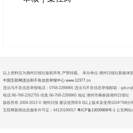
以上资料仅为潮州日报社版权所有,严禁转载。 承办单位:潮州日报社新媒体
中国互联网违法和不良信息举报中心:www.12377.cn
违法与不良信息举报电话：0768-2289965 违法与不良信息举报邮箱：gdczsjb@
电话:86-768-2262755 传真:86-768-2289965 地址:潮州市枫春路潮州日报社
版权所有 2004-2013 © 潮州日报 建议使用IE8.0以上版本及使用1024*7
互联网新闻信息服务许可证：44120190017
粤ICP备13030909号-1
公安网站备案