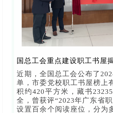
国总工会重点建设职工书屋
近期，全国总工会公布了20
单，市委党校职工书屋榜上
积约420平方米，藏书232
全，曾获评“2023年广东省
设置百余个阅读座位，分为