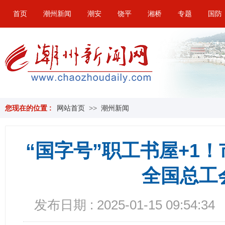
首页
潮州新闻
潮安
饶平
湘桥
专题
国防
您现在的位置 :
网站首页
>>
潮州新闻
“国字号”职工书屋+1
全国总工
发布日期 : 2025-01-15 09:54:34