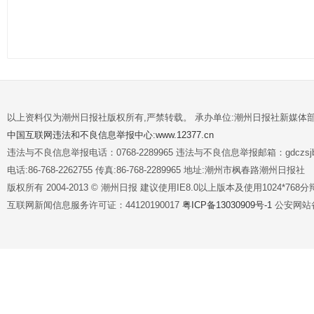
以上资料仅为潮州日报社版权所有,严禁转载。 承办单位:潮州日报社新媒体
中国互联网违法和不良信息举报中心:www.12377.cn
违法与不良信息举报电话：0768-2289965 违法与不良信息举报邮箱：gdczsjb@
电话:86-768-2262755 传真:86-768-2289965 地址:潮州市枫春路潮州日报社
版权所有 2004-2013 © 潮州日报 建议使用IE8.0以上版本及使用1024*7
互联网新闻信息服务许可证：44120190017
粤ICP备13030909号-1
公安网站备案