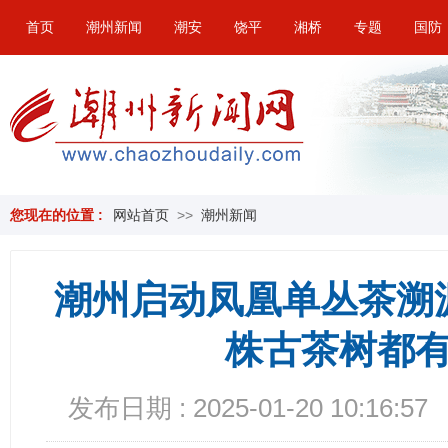
首页
潮州新闻
潮安
饶平
湘桥
专题
国防
您现在的位置 :
网站首页
>>
潮州新闻
潮州启动凤凰单丛茶溯
株古茶树都有
发布日期 : 2025-01-20 10:16:57