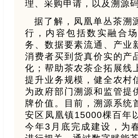
理、采购申请，以及溯源
据了解，凤凰单丛茶溯
行，内容包括数实融合
务、数据要素流通、产业
消费者买到货真价实的产
化；帮助茶农茶企拓展线
提升业务规模，健全农村
为政府部门溯源和监管提
牌价值。目前，溯源系统
安区凤凰镇15000棵百
今年3月底完成建设，为