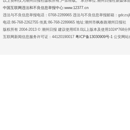
以上资料仅为潮州日报社版权所有,严禁转载。 承办单位:潮州日报社新媒体
中国互联网违法和不良信息举报中心:www.12377.cn
违法与不良信息举报电话：0768-2289965 违法与不良信息举报邮箱：gdczsjb@
电话:86-768-2262755 传真:86-768-2289965 地址:潮州市枫春路潮州日报社
版权所有 2004-2013 © 潮州日报 建议使用IE8.0以上版本及使用1024*7
互联网新闻信息服务许可证：44120190017
粤ICP备13030909号-1
公安网站备案