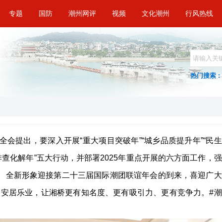
专题
国防
潮州网评
视频
文化潮州
行风热线
热门搜索 :
全会提出，要深入开展“重大项目突破年”“城乡品质提升年”“民生
排查化解年”五大行动，并部署2025年重点开展的六方面工作，强
貌、全新形象迎接第二十三届国际潮团联谊年会的到来，喜迎广大
安居乐业，让湘桥更有知名度、更有吸引力、更有竞争力。#潮