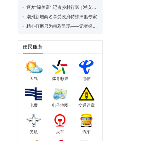
逐梦“绿美富” 记者乡村行㉔ | 潮安区枫溪镇长美二村：自筹资金拓宽“振兴路” 乡村发展跑出“加速度”
潮州新增两名享受政府特殊津贴专家
精心打磨只为精彩呈现——记者探班市2025年迎春文艺晚会带妆带机彩排现场
便民服务
天气
体育彩票
电信
电费
电子地图
交通违章
民航
火车
汽车