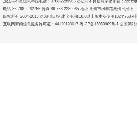
违法与不良信息举报电话：0768-2289965 违法与不良信息举报邮箱：gdczsjb@
电话:86-768-2262755 传真:86-768-2289965 地址:潮州市枫春路潮州日报社
版权所有 2004-2013 © 潮州日报 建议使用IE8.0以上版本及使用1024*7
互联网新闻信息服务许可证：44120190017
粤ICP备13030909号-1
公安网站备案