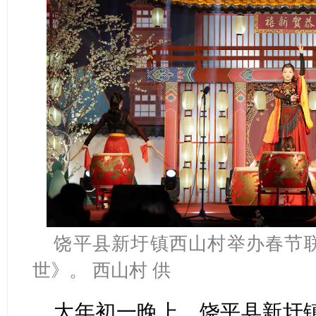
饶平县新圩镇西山村举办春节
世》。 西山村 供
大年初一晚上，饶平县新圩