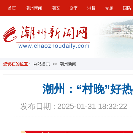
首页
潮州新闻
潮安
饶平
湘桥
专题
国防
您现在的位置 :
网站首页
>>
潮州新闻
潮州：“村晚”好
发布日期 : 2025-01-31 18:32:22