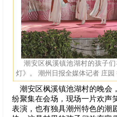
潮安区枫溪镇池湖村的孩子们
灯》。 潮州日报全媒体记者 庄园
潮安区枫溪镇池湖村的晚会
纷聚集在会场，现场一片欢声
表演，也有独具潮州特色的潮