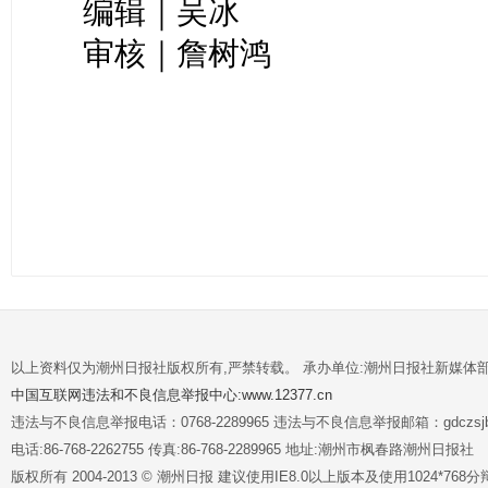
编辑｜吴冰
审核｜詹树鸿
以上资料仅为潮州日报社版权所有,严禁转载。 承办单位:潮州日报社新媒体
中国互联网违法和不良信息举报中心:www.12377.cn
违法与不良信息举报电话：0768-2289965 违法与不良信息举报邮箱：gdczsjb@
电话:86-768-2262755 传真:86-768-2289965 地址:潮州市枫春路潮州日报社
版权所有 2004-2013 © 潮州日报 建议使用IE8.0以上版本及使用1024*7