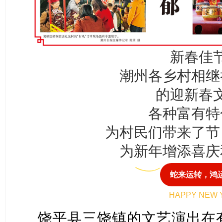
新春佳
潮州各乡村相继
的迎新春
各种富有特
为村民们带来了节
为新年增添喜庆
蛇来运转，鸿
HAPPY NEW 
饶平县三饶镇的文艺演出在有