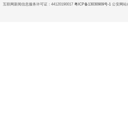
互联网新闻信息服务许可证：44120190017
粤ICP备13030909号-1
公安网站备案