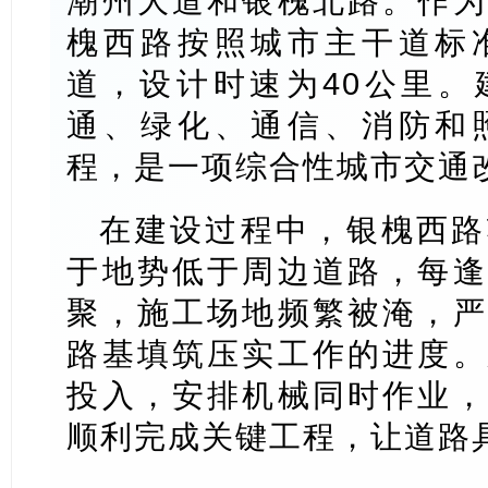
潮州大道和银槐北路。作为
槐西路按照城市主干道标
道，设计时速为40公里。
通、绿化、通信、消防和
程，是一项综合性城市交通
在建设过程中，银槐西路
于地势低于周边道路，每逢
聚，施工场地频繁被淹，严
路基填筑压实工作的进度。
投入，安排机械同时作业，
顺利完成关键工程，让道路