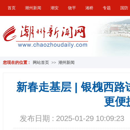
首页
潮州新闻
潮安
饶平
湘桥
专题
国防
您现在的位置 :
网站首页
>>
潮州新闻
新春走基层 | 银槐西
更便
发布日期 : 2025-01-29 10:09:23