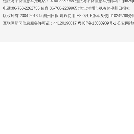
违法与不良信息举报电话：0768-2289965 违法与不良信息举报邮箱：gdczsjb@
电话:86-768-2262755 传真:86-768-2289965 地址:潮州市枫春路潮州日报社
版权所有 2004-2013 © 潮州日报 建议使用IE8.0以上版本及使用1024*7
互联网新闻信息服务许可证：44120190017
粤ICP备13030909号-1
公安网站备案