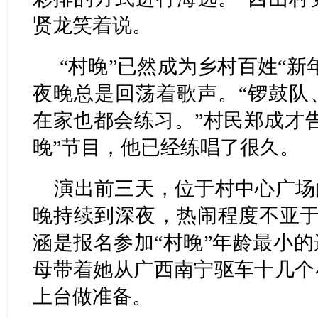
贤龙笑着说。
“村晚”已然成为乡村百姓“新
夜晚总是回荡着歌声。“锣鼓队
在家也都会练习。”村民郑成才
晚”节目，他已经练唱了很久。
演出前三天，位于村中心广场
晚持续到深夜，热闹程度不亚于
涵是报名参加“村晚”年龄最小
母带着她从广西南宁驱车十几个
上台做准备。