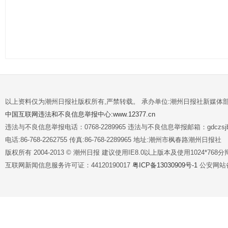
以上资料仅为潮州日报社版权所有,严禁转载。 承办单位:潮州日报社新媒体
中国互联网违法和不良信息举报中心:www.12377.cn
违法与不良信息举报电话：0768-2289965 违法与不良信息举报邮箱：gdczsjb@
电话:86-768-2262755 传真:86-768-2289965 地址:潮州市枫春路潮州日报社
版权所有 2004-2013 © 潮州日报 建议使用IE8.0以上版本及使用1024*7
互联网新闻信息服务许可证：44120190017
粤ICP备13030909号-1
公安网站备案