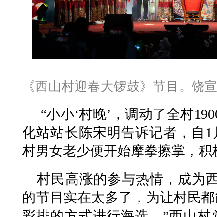
《西山村迎春大锣鼓》节目
。饶宣
“小小‘村晚’，调动了全村19
化站站长陈宋明告诉记者，自1
村男女老少便开始摩拳擦掌，积
村民高涨的参与热情，成为西
的节目实在太多了，为让村民都
彩排的方式进行海选。”西山村