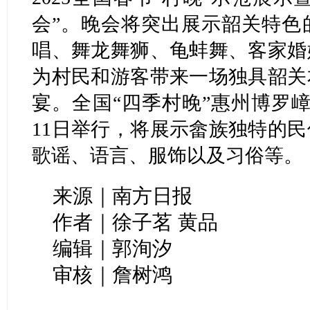
会”。晚会将突出展示韶关特色
唱、舞龙舞狮、龟蚌舞、客家婚
为村民和游客带来一场独具韶关
宴。全国“四季村晚”惠州博罗
11日举行，将展示畲族独特的
歌谣、语言、服饰以及习俗等。
来源｜南方日报
作者｜徐子茗 黄品
编辑｜郭洵汐
审核｜詹树鸿