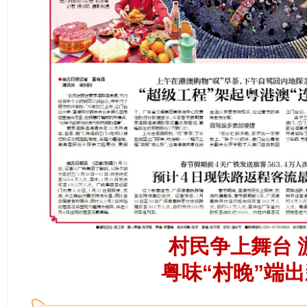
村民争上舞台 
粤味“村晚”端