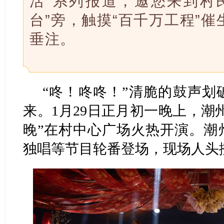
活”系列报道，邀您来到村
台”旁，触摸“百千万工程”
垂注。
“咚！咚咚！”清脆的鼓声划
来。1月29日正月初一晚上，潮
晚”在村中心广场火热开演。潮
独唱等节目轮番登场，现场人头