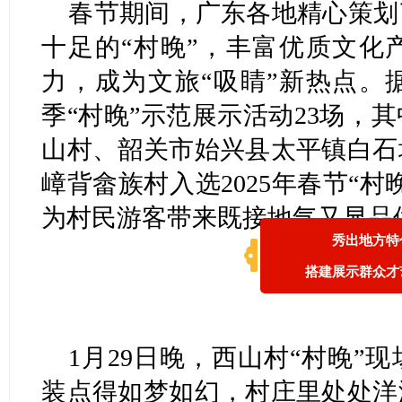
春节期间，广东各地精心策划
十足的“村晚”，丰富优质文化
力，成为文旅“吸睛”新热点。
季“村晚”示范展示活动23场，
山村、韶关市始兴县太平镇白石
嶂背畲族村入选2025年春节“
为村民游客带来既接地气又显品
秀出地方特
搭建展示群众才
1月29日晚，西山村“村晚”
装点得如梦如幻，村庄里处处洋