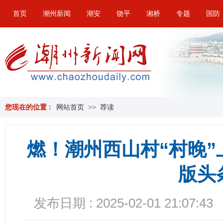
首页
潮州新闻
潮安
饶平
湘桥
专题
国防
您现在的位置 :
网站首页
>>
荐读
燃！潮州西山村“村晚
版头
发布日期 : 2025-02-01 21:07:43