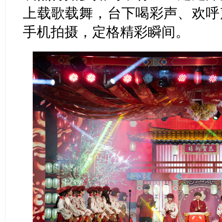
上载歌载舞，台下喝彩声、欢呼
手机拍摄，定格精彩瞬间。