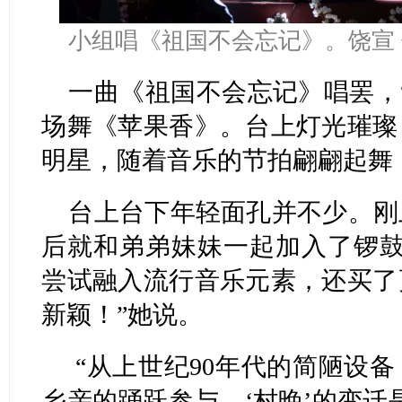
小组唱《祖国不会忘记》。饶宣
一曲《祖国不会忘记》唱罢，
场舞《苹果香》。台上灯光璀璨
明星，随着音乐的节拍翩翩起舞
台上台下年轻面孔并不少。刚
后就和弟弟妹妹一起加入了锣鼓
尝试融入流行音乐元素，还买了
新颖！”她说。
“从上世纪90年代的简陋设
乡亲的踊跃参与，‘村晚’的变迁