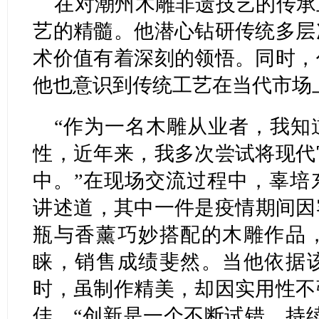
在对潮州木雕非遗技艺的传承
艺的精髓。他潜心钻研传统多层
术价值有着深刻的领悟。同时，
他也意识到传统工艺在当代市场
“作为一名木雕从业者，我知
性，近年来，我多次尝试将现代
中。”在现场交流过程中，辜培
讲述道，其中一件是疫情期间因
瓶与香薰巧妙搭配的木雕作品
睐，销售成绩斐然。当他依据
时，虽制作精美，却因实用性不
佳。“创新是一个不断试错、持