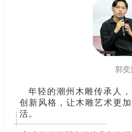
郭奕
年轻的潮州木雕传承人，
创新风格，让木雕艺术更加
活。