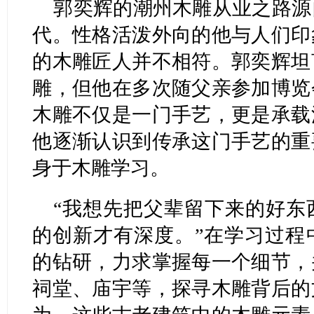
郭奕辉的潮州木雕从业之路源
代。性格活泼外向的他与人们印
的木雕匠人并不相符。郭奕辉坦
雕，但他在多次随父亲参加博览
木雕不仅是一门手艺，更是承载
他逐渐认识到传承这门手艺的重
身于木雕学习。
“我想先把父辈留下来的好东
的创新才有深度。”在学习过程
的钻研，力求掌握每一个细节，
祠堂、庙宇等，探寻木雕背后的