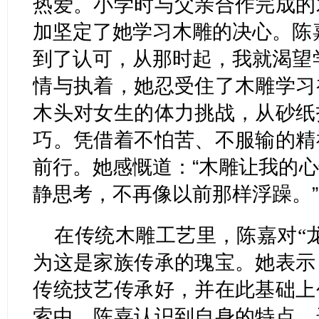
热爱。小学时与父亲合作完成的
加坚定了她学习木雕的决心。陈
到了认可，从那时起，我就渴望
情与执着，她忍受住了木雕学习
木头对女生的体力挑战，从砂纸
巧。凭借着不怕苦、不服输的精
前行。她感慨道：“木雕让我的
静思考，不再像以前那样浮躁。”
在传统木雕工艺里，陈嘉对“
为这是家族传承的瑰宝。她表示
传统技艺传承好，并在此基础上
索中，陈嘉认识到自身的特点，