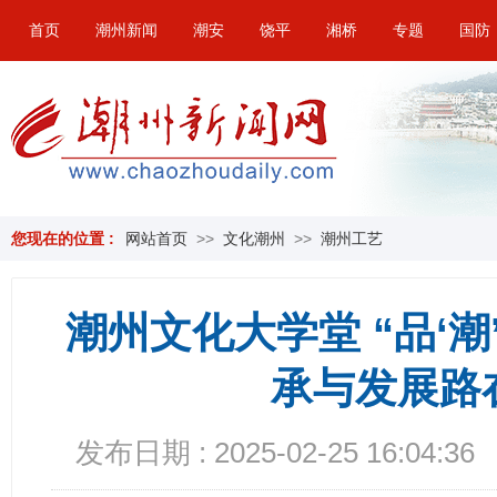
首页
潮州新闻
潮安
饶平
湘桥
专题
国防
您现在的位置 :
网站首页
>>
文化潮州
>>
潮州工艺
潮州文化大学堂 “品‘潮’
承与发展路
发布日期 : 2025-02-25 16:04:36