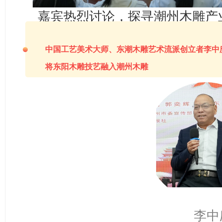
嘉宾热烈讨论，探寻潮州木雕产
中国工艺美术大师、东潮木雕艺术流派创立者李中
将东阳木雕技艺融入潮州木雕
李中