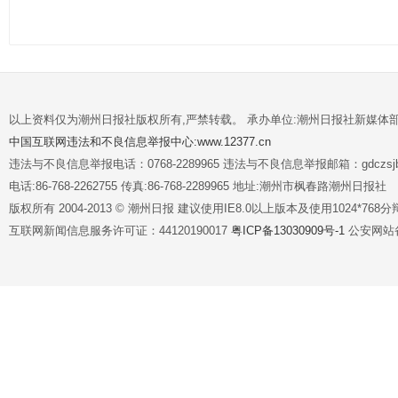
以上资料仅为潮州日报社版权所有,严禁转载。 承办单位:潮州日报社新媒体
中国互联网违法和不良信息举报中心:www.12377.cn
违法与不良信息举报电话：0768-2289965 违法与不良信息举报邮箱：gdczsjb@
电话:86-768-2262755 传真:86-768-2289965 地址:潮州市枫春路潮州日报社
版权所有 2004-2013 © 潮州日报 建议使用IE8.0以上版本及使用1024*7
互联网新闻信息服务许可证：44120190017
粤ICP备13030909号-1
公安网站备案