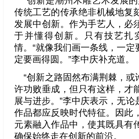
“创新是潮州木雕艺术发展的
传统工艺的传承绝非机械地复
发展中创新。作为手艺人，必
于并懂得创新。只有技艺扎
情。“就像我们画一条线，一定
定要画得圆。”李中庆补充道。
“创新之路固然布满荆棘，或
许功败垂成，但只有这样，才
展与进步。”李中庆表示，无论
作品都应反映时代特征。因此
元素融入作品中，使其既具有
确保始终走在创新的前沿。