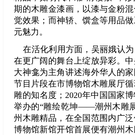
期的木雕金漆画，以漆与金粉混
觉效果；而神轿、馔盒等用品做
元魅力。
在活化利用方面，吴丽娥认为
在更广阔的舞台上绽放异彩。中
大神龛为主角讲述海外华人的家
节目片段在市博物馆木雕展厅循
雕的知名度；2020年中国国家
举办的“雕绘乾坤——潮州木雕
州木雕精品，在全国范围内广泛
博物馆新馆开馆首展便有潮州木