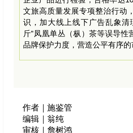
文旅高质量发展专项整治行动
识，加大线上线下广告乱象清
斤”凤凰单丛（枞）茶等误导性
品牌保护力度，营造公平有序的
作者｜施鉴管
编辑｜翁纯
审核｜詹树鸿