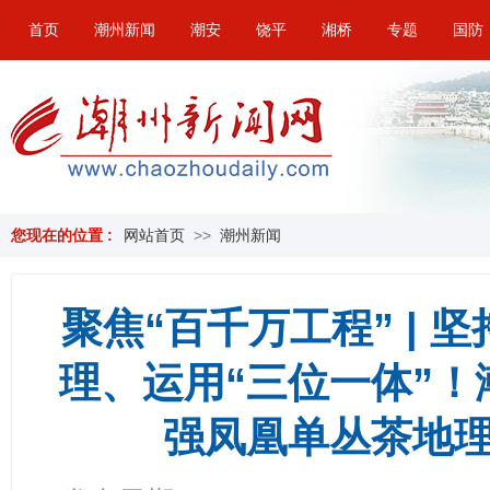
首页
潮州新闻
潮安
饶平
湘桥
专题
国防
您现在的位置 :
网站首页
>>
潮州新闻
聚焦“百千万工程” | 
理、运用“三位一体”
强凤凰单丛茶地