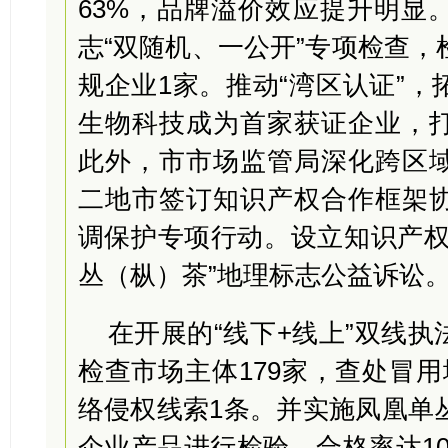
63%，品牌溢价效应提升明显
志“双随机、一公开”专项检查，
规企业1家。推动“湾区认证”
生物科技成为首家获证企业，
此外，市市场监管局深化跨区
二地市签订知识产权合作框架
调保护专项行动。设立知识产权
丛（枞）茶”地理标志公益诉讼
在开展的“线下+线上”双线
检查市场主体179家，查处冒
络侵权线索1条。并实施凤凰单
企业产品进行检验，合格率达1