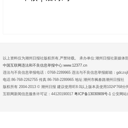
以上资料仅为潮州日报社版权所有,严禁转载。 承办单位:潮州日报社新媒体
中国互联网违法和不良信息举报中心:www.12377.cn
违法与不良信息举报电话：0768-2289965 违法与不良信息举报邮箱：gdczsjb@
电话:86-768-2262755 传真:86-768-2289965 地址:潮州市枫春路潮州日报社
版权所有 2004-2013 © 潮州日报 建议使用IE8.0以上版本及使用1024*7
互联网新闻信息服务许可证：44120190017
粤ICP备13030909号-1
公安网站备案