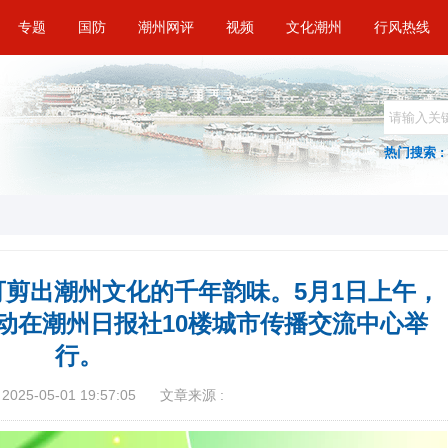
专题
国防
潮州网评
视频
文化潮州
行风热线
热门搜索 :
剪出潮州文化的千年韵味。5月1日上午，
动在潮州日报社10楼城市传播交流中心举
行。
025-05-01 19:57:05
文章来源 :