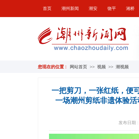
首页
潮州新闻
潮安
饶平
湘桥
您现在的位置 :
网站首页
>>
视频
>>
潮视频
一把剪刀，一张红纸，便可
一场潮州剪纸非遗体验活
发布日期 : 2