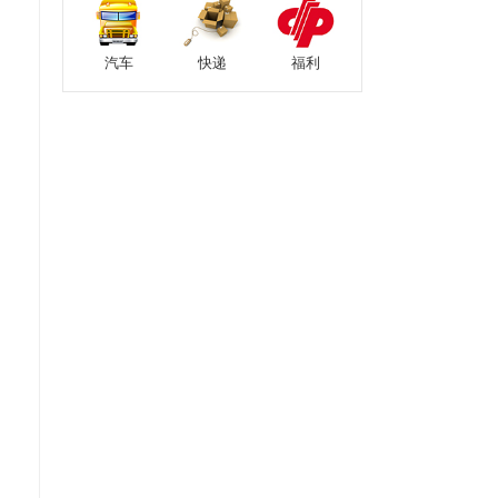
汽车
快递
福利