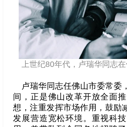
上世纪80年代，卢瑞华同志
卢瑞华同志任佛山市委常委
间，正是佛山改革开放全面推
想，注重发挥市场作用，鼓励
发展营造宽松环境。重视科技