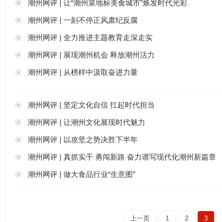
潮州网评 | 让“潮州菜地标美食城市”焕发时代光彩
潮州网评 | 一刻不停正风肃纪反腐
潮州网评 | 全力推进主题教育走深走实
潮州网评 | 展现潮州机会 释放潮州活力
潮州网评 | 从榜样中汲取奋进力量
潮州网评 | 坚定文化自信 扛起时代担当
潮州网评 | 让潮州文化展现时代魅力
潮州网评 | 以攻坚之势决胜下半年
潮州网评 | 真抓实干 勇闯新路 奋力谱写现代化潮州新篇章
潮州网评 | 做大食品行业“生意图”
上一页
1
2
3