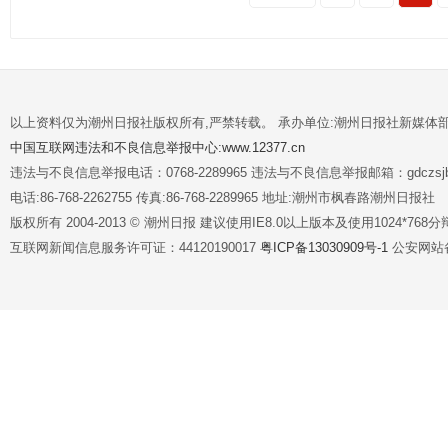
以上资料仅为潮州日报社版权所有,严禁转载。 承办单位:潮州日报社新媒体
中国互联网违法和不良信息举报中心:www.12377.cn
违法与不良信息举报电话：0768-2289965 违法与不良信息举报邮箱：gdczsjb@
电话:86-768-2262755 传真:86-768-2289965 地址:潮州市枫春路潮州日报社
版权所有 2004-2013 © 潮州日报 建议使用IE8.0以上版本及使用1024*7
互联网新闻信息服务许可证：44120190017
粤ICP备13030909号-1
公安网站备案