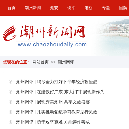
首页
潮州新闻
潮安
饶平
湘桥
专题
国防
您现在的位置 :
网站首页
>>
潮州网评
潮州网评 | 竭尽全力打好下半年经济攻坚战
潮州网评 | 在建设好广东“东大门”中展现新作为
潮州网评 | 展现秀美潮州 共享文旅盛宴
潮州网评 | 扎实推动党纪学习教育见行见效
潮州网评 | 勇于攻坚克难 方能善作善成