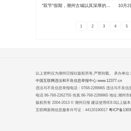
“双节”假期，潮州古城以其深厚的历史底蕴和独特的文化魅力，吸引了来自五湖四海的游客。
1
2
3
4
5
以上资料仅为潮州日报社版权所有,严禁转载。 承办单位
中国互联网违法和不良信息举报中心:www.12377.cn
违法与不良信息举报电话：0768-2289965 违法与不良信息举
电话:86-768-2262755 传真:86-768-2289965 地址
版权所有 2004-2013 © 潮州日报 建议使用IE8.0以上
互联网新闻信息服务许可证：44120190017
粤ICP备1303