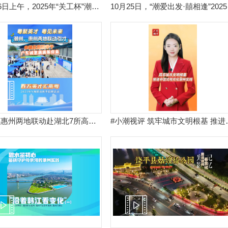
10月26日上午，2025年“关工杯”潮州市少年儿童现场书法比赛在潮州日报社举行。
10月25
潮州、惠州两地联动赴湖北7所高校引才，@湖北高校学子 广东诚意满满等你来！
#小潮视评 筑牢城