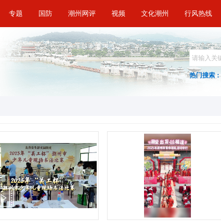
专题
国防
潮州网评
视频
文化潮州
行风热线
热门搜索 :