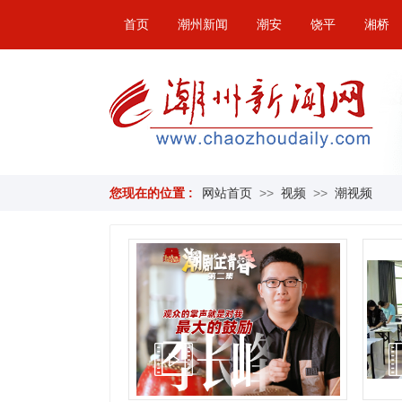
首页
潮州新闻
潮安
饶平
湘桥
您现在的位置 :
网站首页
>>
视频
>>
潮视频