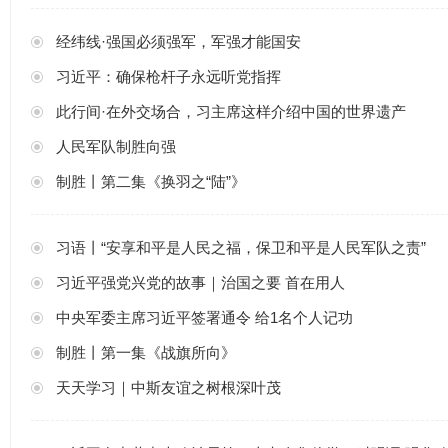
经纬线·强国必须强军，军强才能国安
习近平：确保枪杆子永远听党指挥
此行间·在外交场合，习主席这样介绍中国的世界遗产
人民军队制胜向强
制胜丨第二集《换羽之“陆”》
习语丨“安享和平是人民之福，保卫和平是人民军队之责”
习近平强党兴党的故事｜治国之要 首在用人
中央军委主席习近平签署通令 给1名个人记功
制胜丨第一集《战旗所向》
天天学习｜中斯友谊之树根深叶茂