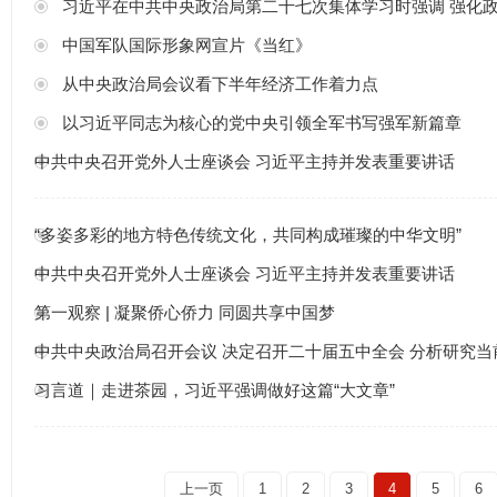
习近平在中共中央政治局第二十七次集体学习时强调 强化政治引领 深化创
中国军队国际形象网宣片《当红》
从中央政治局会议看下半年经济工作着力点
以习近平同志为核心的党中央引领全军书写强军新篇章
中共中央召开党外人士座谈会 习近平主持并发表重要讲话
“多姿多彩的地方特色传统文化，共同构成璀璨的中华文明”
中共中央召开党外人士座谈会 习近平主持并发表重要讲话
第一观察 | 凝聚侨心侨力 同圆共享中国梦
中共中央政治局召开会议 决定召开二十届五中全会 分析研究
习言道｜走进茶园，习近平强调做好这篇“大文章”
上一页
1
2
3
4
5
6