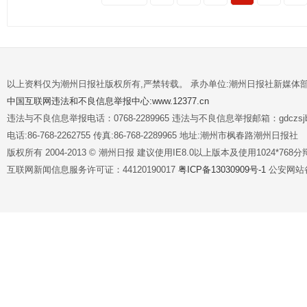
以上资料仅为潮州日报社版权所有,严禁转载。 承办单位:潮州日报社新媒体
中国互联网违法和不良信息举报中心:www.12377.cn
违法与不良信息举报电话：0768-2289965 违法与不良信息举报邮箱：gdczsjb@
电话:86-768-2262755 传真:86-768-2289965 地址:潮州市枫春路潮州日报社
版权所有 2004-2013 © 潮州日报 建议使用IE8.0以上版本及使用1024*7
互联网新闻信息服务许可证：44120190017
粤ICP备13030909号-1
公安网站备案