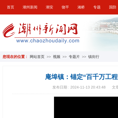
首页
潮州新闻
潮安
饶平
湘桥
专题
国防
您现在的位置 :
网站首页
>>
视频
>>
专题片
>>
镇街行
庵埠镇：锚定“百千万工程”
发布日期 : 2024-11-13 20:43:48
文章