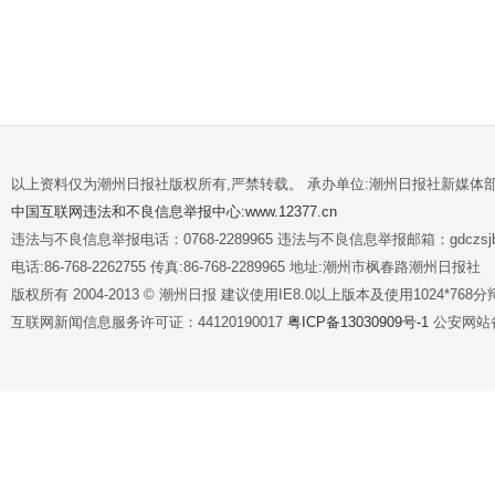
以上资料仅为潮州日报社版权所有,严禁转载。 承办单位:潮州日报社新媒体
中国互联网违法和不良信息举报中心:www.12377.cn
违法与不良信息举报电话：0768-2289965 违法与不良信息举报邮箱：gdczsjb@
电话:86-768-2262755 传真:86-768-2289965 地址:潮州市枫春路潮州日报社
版权所有 2004-2013 © 潮州日报 建议使用IE8.0以上版本及使用1024*7
互联网新闻信息服务许可证：44120190017
粤ICP备13030909号-1
公安网站备案