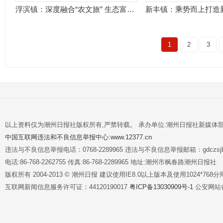
浮滨镇：深度融合“农文旅” 生态富民闯新路
1
2
3
以上资料仅为潮州日报社版权所有,严禁转载。 承办单位:潮州日报社新媒体
中国互联网违法和不良信息举报中心:www.12377.cn
违法与不良信息举报电话：0768-2289965 违法与不良信息举报邮箱：gdczsjb@
电话:86-768-2262755 传真:86-768-2289965 地址:潮州市枫春路潮州日报社
版权所有 2004-2013 © 潮州日报 建议使用IE8.0以上版本及使用1024*7
互联网新闻信息服务许可证：44120190017
粤ICP备13030909号-1
公安网站备案