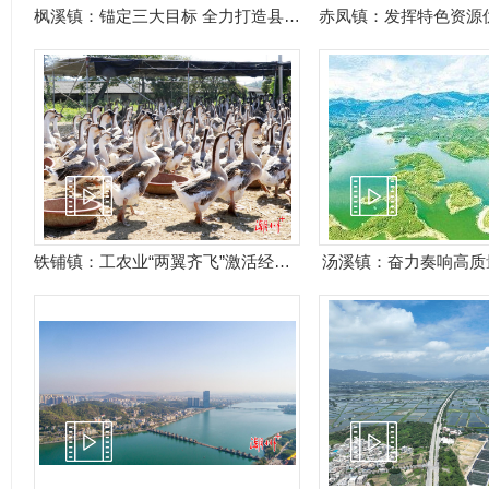
枫溪镇：锚定三大目标 全力打造县域副中心
铁铺镇：工农业“两翼齐飞”激活经济发展“镇能量”
汤溪镇：奋力奏响高质