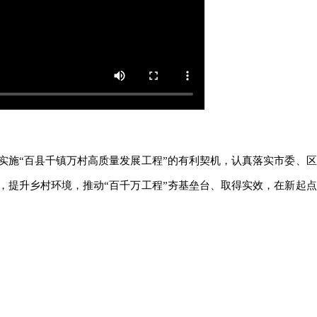
实施“百县千镇万村高质量发展工程”的有利契机，认真落实市委、区
，提升乡村环境，推动“百千万工程”夯基垒台、取得实效，在新起点