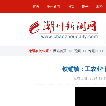
首页
潮州新闻
潮安
饶平
湘桥
您现在的位置 :
网站首页
>>
视频
>>
专题片
>>
铁铺镇：工农业“
发布日期 : 2024-11-13