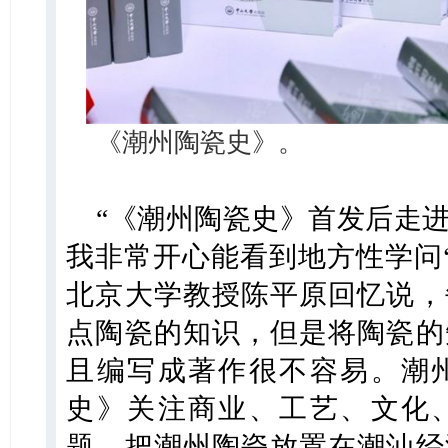
《潮州陶瓷史》。
“《潮州陶瓷史》首发后走
我非常开心能看到地方性学问‘
北京大学教授陈平原回忆说，
点陶瓷的知识，但是将陶瓷的
且编写成著作很不容易。潮
史》关注商业、工艺、文化
题，把潮州陶瓷放置在潮汕经