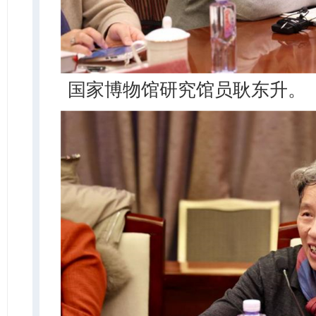
国家博物馆研究馆员耿东升。