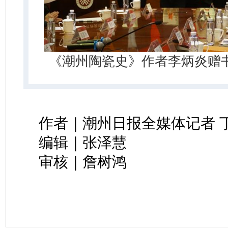
《潮州陶瓷史》作者李炳炎赠
作者｜潮州日报全媒体记者 
编辑｜张泽慧
审核｜詹树鸿