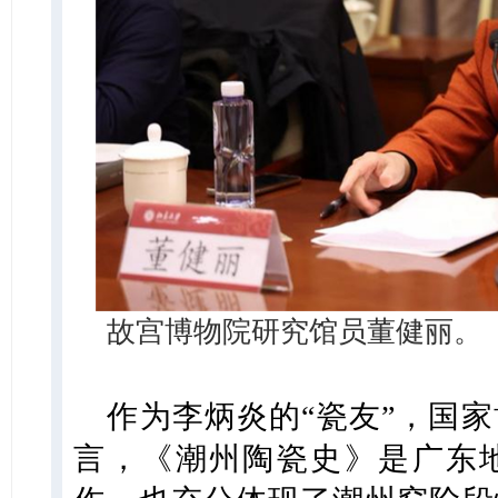
故宫博物院研究馆员董健丽。
作为李炳炎的“瓷友”，国
言，《潮州陶瓷史》是广东