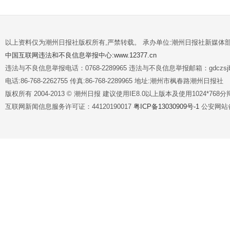
以上资料仅为潮州日报社版权所有,严禁转载。 承办单位:潮州日报社新媒体
中国互联网违法和不良信息举报中心:www.12377.cn
违法与不良信息举报电话：0768-2289965 违法与不良信息举报邮箱：gdczsjb@
电话:86-768-2262755 传真:86-768-2289965 地址:潮州市枫春路潮州日报社
版权所有 2004-2013 © 潮州日报 建议使用IE8.0以上版本及使用1024*7
互联网新闻信息服务许可证：44120190017
粤ICP备13030909号-1
公安网站备案