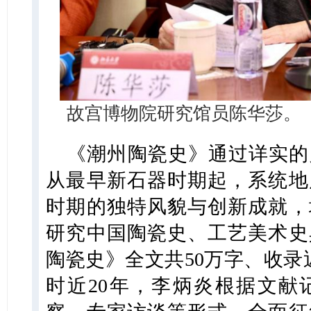
故宫博物院研究馆员陈华莎。
《潮州陶瓷史》通过详实的
从最早新石器时期起，系统地
时期的独特风貌与创新成就，
研究中国陶瓷史、工艺美术史
陶瓷史》全文共50万字、收录
时近20年，李炳炎根据文献