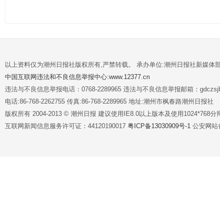
以上资料仅为潮州日报社版权所有,严禁转载。 承办单位:潮州日报社新媒体
中国互联网违法和不良信息举报中心:www.12377.cn
违法与不良信息举报电话：0768-2289965 违法与不良信息举报邮箱：gdczsjb@
电话:86-768-2262755 传真:86-768-2289965 地址:潮州市枫春路潮州日报社
版权所有 2004-2013 © 潮州日报 建议使用IE8.0以上版本及使用1024*7
互联网新闻信息服务许可证：44120190017
粤ICP备13030909号-1
公安网站备案