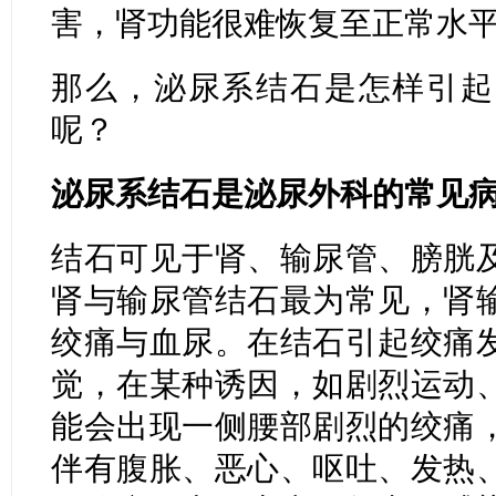
害，肾功能很难恢复至正常水
那么，泌尿系结石是怎样引起
呢？
泌尿系结石是泌尿外科的常见
结石可见于肾、输尿管、膀胱
肾与输尿管结石最为常见，肾
绞痛与血尿。在结石引起绞痛
觉，在某种诱因，如剧烈运动
能会出现一侧腰部剧烈的绞痛
伴有腹胀、恶心、呕吐、发热