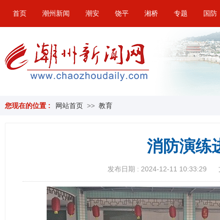
首页
潮州新闻
潮安
饶平
湘桥
专题
国防
您现在的位置 :
网站首页
>>
教育
消防演练
发布日期 : 2024-12-11 10:33:29