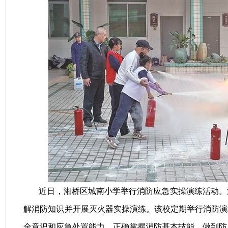
近日，湘桥区城南小学举行消防应急实操演练活动。
解消防知识并开展灭火器实操演练。该校定期举行消防演
全意识和应急处置能力，正确掌握消防基本技能，做到防