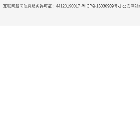
互联网新闻信息服务许可证：44120190017
粤ICP备13030909号-1
公安网站备案