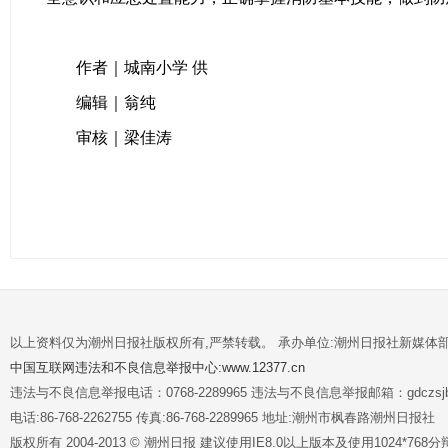
作者｜
城南小学 供
编辑｜翁纯
审核｜梁佳涛
以上资料仅为潮州日报社版权所有,严禁转载。 承办单位:潮州日报社新媒体
中国互联网违法和不良信息举报中心:www.12377.cn
违法与不良信息举报电话：0768-2289965 违法与不良信息举报邮箱：gdczsjb@
电话:86-768-2262755 传真:86-768-2289965 地址:潮州市枫春路潮州日报社
版权所有 2004-2013 © 潮州日报 建议使用IE8.0以上版本及使用1024*7