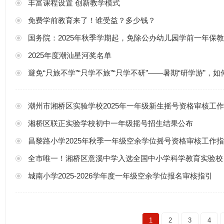
丰富课程设置 创新教学模式
免费学前教育来了！谁受益？多少钱？
国务院：2025年秋季学期起，免除公办幼儿园学前一年保
2025年度潮汕星河奖名单
避免“只旅不学”“只学不旅”“只学不研”——暑期“研学游”，如
潮州市湘桥区实验学校2025年一年级新生摇号资格审核工
湘桥区联正实验学校初中一年级摇号招生结果公布
昌黎路小学2025年秋季一年级空余学位摇号资格审核工作
全市唯一！湘桥区意溪中学入选全国中小学科学教育实验校
城南小学2025-2026学年度一年级空余学位报名审核指引
1
2
3
4