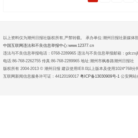
以上资料仅为潮州日报社版权所有,严禁转载。 承办单位:潮州日报社新媒体
中国互联网违法和不良信息举报中心:www.12377.cn
违法与不良信息举报电话：0768-2289965 违法与不良信息举报邮箱：gdczsjb@
电话:86-768-2262755 传真:86-768-2289965 地址:潮州市枫春路潮州日报社
版权所有 2004-2013 © 潮州日报 建议使用IE8.0以上版本及使用1024*7
互联网新闻信息服务许可证：44120190017
粤ICP备13030909号-1
公安网站备案