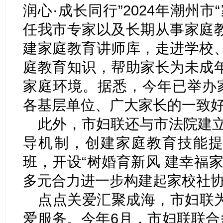
润心·成长同行”2024年潮州
任我市专家以及长期从事家庭
建家庭教育讲师库，走进学校
庭教育知识，帮助家长为未成
家庭环境。据悉，今年已举办家
各基层单位、广大家长的一致
此外，市妇联还与市法院建立
导机制，创建家庭教育技能提
班，开设“树婚育新风 建幸福
多元合力进一步构建起家校社
点点关爱汇聚成海，市妇联
爱服务。今年6月，市妇联联合