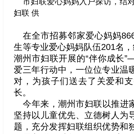
市妇联爱心妈妈入户探访，结对
妇联 供
在全市招募邻家爱心妈妈86
生等专业爱心妈妈队伍201名，
潮州市妇联开展的“伴你成长”
爱三年行动中，一位位专业温
对，为孩子们送去了关爱和支
长。
今年来，潮州市妇联以推进
坚持以儿童优先、立德树人为
题，充分发挥妇联组织优势和