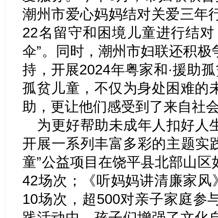
潮州市爱心妈妈结对关爱三年行
22名留守和困境儿童进行结对
伞”。同时，潮州市妇联还积极
持，开展2024年粤家和·援助
孤贫儿童，不仅为身处困难的
助，更让他们感受到了来自社
为更好帮助未成年人扣好人
开展一系列丰富多彩的主题实践
童”公益项目在饶平县北部山区
42场次；《听妈妈讲清廉家风
10场次，超500对亲子家庭
践活动中，孩子们增强了文化