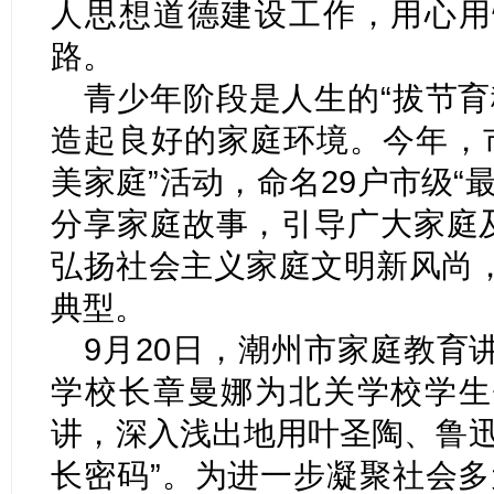
人思想道德建设工作，用心用
路。
青少年阶段是人生的“拔节育
造起良好的家庭环境。今年，市
美家庭”活动，命名29户市级“
分享家庭故事，引导广大家庭及
弘扬社会主义家庭文明新风尚
典型。
9月20日，潮州市家庭教育
学校长章曼娜为北关学校学生
讲，深入浅出地用叶圣陶、鲁迅
长密码”。为进一步凝聚社会多