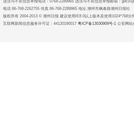
违法与不良信息举报电话：0768-2289965 违法与不良信息举报邮箱：gdczsjb@
电话:86-768-2262755 传真:86-768-2289965 地址:潮州市枫春路潮州日报社
版权所有 2004-2013 © 潮州日报 建议使用IE8.0以上版本及使用1024*7
互联网新闻信息服务许可证：44120190017
粤ICP备13030909号-1
公安网站备案