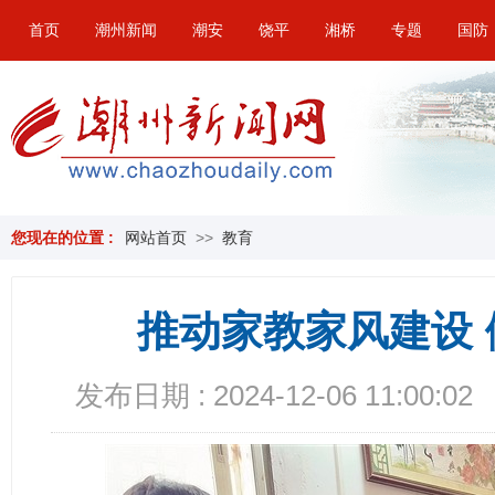
首页
潮州新闻
潮安
饶平
湘桥
专题
国防
您现在的位置 :
网站首页
>>
教育
推动家教家风建设 
发布日期 : 2024-12-06 11:00:02