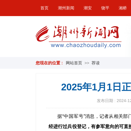
首页
潮州新闻
潮安
饶平
湘桥
您现在的位置 :
网站首页
>>
荐读
2025年1月1
发布日期 : 2024-12-
据“
中国军号
”消息，记者从相关部
经进行过兵役登记，有参军意向的可直