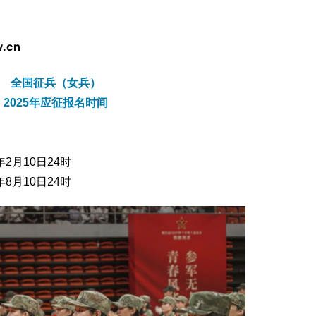
v.cn
全国征兵（女兵）
2025年应征报名时间
年2月10日24时
年8月10日24时