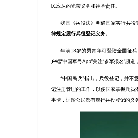
民应尽的光荣义务和神圣责任。
我国《兵役法》明确国家实行兵役
律规定履行兵役登记义务。
年满18岁的男青年可登陆全国征兵网（ht
户端“中国军号App”关注“参军报名”频
“
中国民兵
”指出，兵役登记，并不
记注册管理的工作，以便国家掌握兵员
事情，适龄公民都有履行兵役登记的义