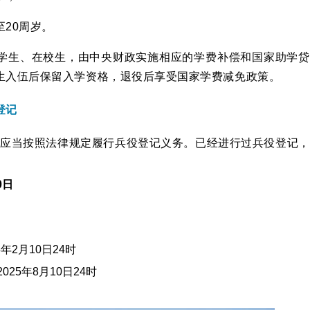
至20周岁。
学生、在校生，由中央财政实施相应的学费补偿和国家助学贷
生入伍后保留入学资格，退役后享受国家学费减免政策。
登记
民，应当按照法律规定履行兵役登记义务。
已经进行过兵役登记，
。
0日
年2月10日24时
025年8月10日24时