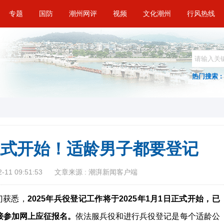
专题
国防
潮州网评
视频
文化潮州
行风热线
热门搜索 :
日正式开始！适龄男子都要登记
11 09:51:53
文章来源 : 潮湃新闻客户端
门获悉，
2025年兵役登记工作将于2025年1月1日正式开始
，已
接参加网上应征报名。
依法服兵役和进行兵役登记是每个适龄公