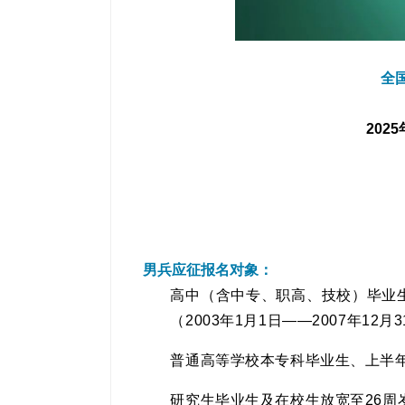
全
20
男兵应征报名对象：
高中（含中专、职高、技校）毕业生
（2003年1月1日——2007年12月
普通高等学校本专科毕业生、上半年
研究生毕业生及在校生放宽至26周