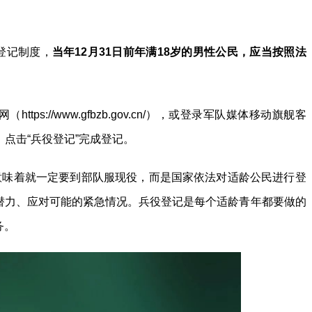
登记制度，
当年12月31日前年满18岁的男性公民，应当按照法
tps://www.gfbzb.gov.cn/），或登录军队媒体移动旗舰客
道，点击“兵役登记”完成登记。
意味着就一定要到部队服现役，而是国家依法对适龄公民进行登
潜力、应对可能的紧急情况。兵役登记是每个适龄青年都要做的
务。