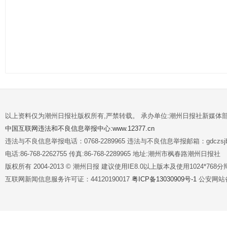
以上资料仅为潮州日报社版权所有,严禁转载。 承办单位:潮州日报社新媒体
中国互联网违法和不良信息举报中心:www.12377.cn
违法与不良信息举报电话：0768-2289965 违法与不良信息举报邮箱：gdczsjb@
电话:86-768-2262755 传真:86-768-2289965 地址:潮州市枫春路潮州日报社
版权所有 2004-2013 © 潮州日报 建议使用IE8.0以上版本及使用1024*7
互联网新闻信息服务许可证：44120190017
粤ICP备13030909号-1
公安网站备案