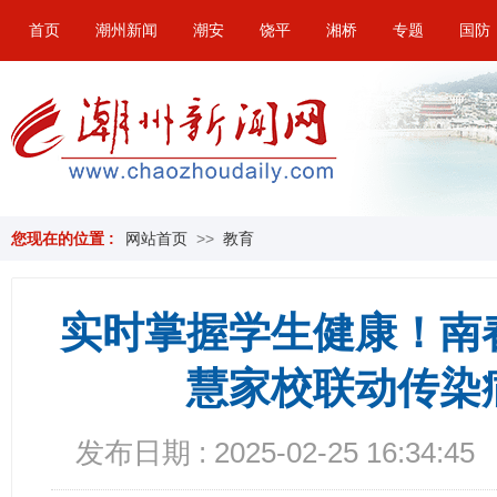
首页
潮州新闻
潮安
饶平
湘桥
专题
国防
您现在的位置 :
网站首页
>>
教育
实时掌握学生健康！南
慧家校联动传染
发布日期 : 2025-02-25 16:34:45