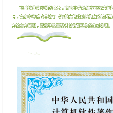
在科技蓬勃发展的今天，南春中学始终走在探索创
日，南春中学成功申请了《智慧家校联动传染病监控系统
力的有力证明，更是学校重视科创教育工作的生动体现。