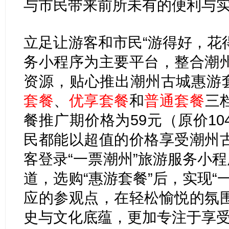
与市民带来前所未有的便利与
立足让游客和市民“游得好，花得
务小程序为主要平台，整合潮
资源，贴心推出潮州古城惠游套
套餐
、
优享套餐
和
普通套餐
三
餐推广期价格为59元（原价1
民都能以超值的价格享受潮州
客登录“一票潮州”旅游服务小程
道，选购“惠游套餐”后，实现“
应的参观点，在轻松愉悦的氛
史与文化底蕴，更加专注于享