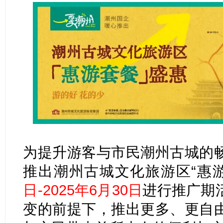
为提升游客与市民潮州古城的
推出潮州古城文化旅游区“惠
日-2025年6月30日
进行推广期
变的前提下，推出更多、更自