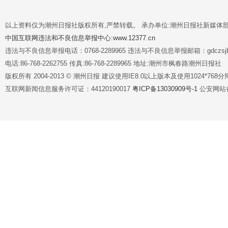
以上资料仅为潮州日报社版权所有,严禁转载。 承办单位:潮州日报社新媒体
中国互联网违法和不良信息举报中心:www.12377.cn
违法与不良信息举报电话：0768-2289965 违法与不良信息举报邮箱：gdczsjb@
电话:86-768-2262755 传真:86-768-2289965 地址:潮州市枫春路潮州日报社
版权所有 2004-2013 © 潮州日报 建议使用IE8.0以上版本及使用1024*7
互联网新闻信息服务许可证：44120190017
粤ICP备13030909号-1
公安网站备案