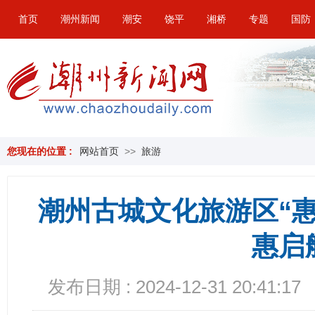
首页
潮州新闻
潮安
饶平
湘桥
专题
国防
您现在的位置 :
网站首页
>>
旅游
潮州古城文化旅游区“
惠启
发布日期 : 2024-12-31 20:41:17