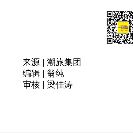
来源 | 潮旅集团
编辑 | 翁纯
审核 | 梁佳涛