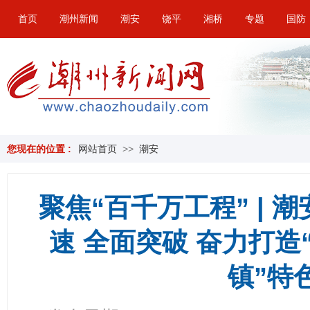
首页
潮州新闻
潮安
饶平
湘桥
专题
国防
您现在的位置 :
网站首页
>>
潮安
聚焦“百千万工程” | 
速 全面突破 奋力打
镇”特