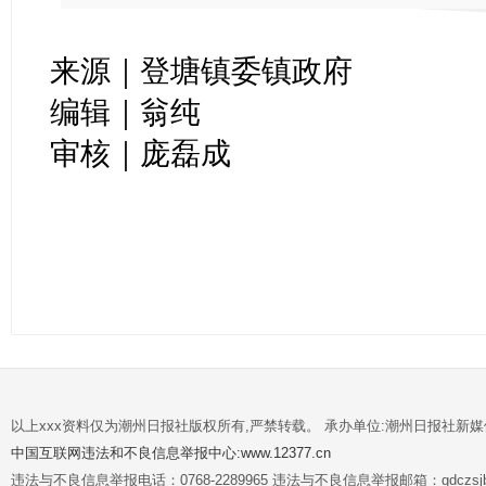
来源｜登塘镇委镇政府
编辑｜翁纯
审核｜庞磊成
以上xxx资料仅为潮州日报社版权所有,严禁转载。 承办单位:潮州日报社新
中国互联网违法和不良信息举报中心:www.12377.cn
违法与不良信息举报电话：0768-2289965 违法与不良信息举报邮箱：gdczsjb@