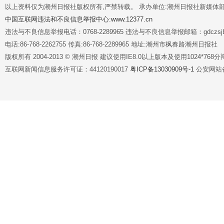
以上资料仅为潮州日报社版权所有,严禁转载。 承办单位:潮州日报社新媒体
中国互联网违法和不良信息举报中心:www.12377.cn
违法与不良信息举报电话：0768-2289965 违法与不良信息举报邮箱：gdczsjb@
电话:86-768-2262755 传真:86-768-2289965 地址:潮州市枫春路潮州日报社
版权所有 2004-2013 © 潮州日报 建议使用IE8.0以上版本及使用1024*7
互联网新闻信息服务许可证：44120190017
粤ICP备13030909号-1
公安网站备案