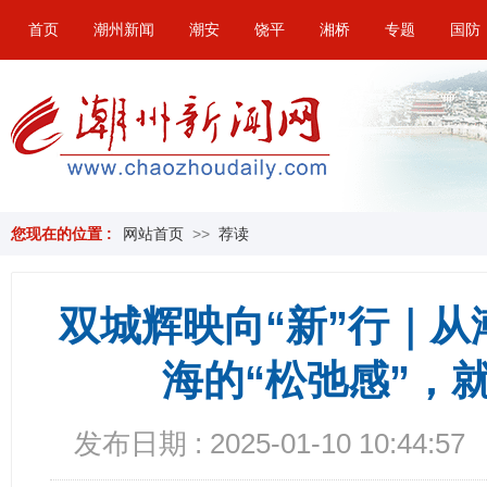
首页
潮州新闻
潮安
饶平
湘桥
专题
国防
您现在的位置 :
网站首页
>>
荐读
双城辉映向“新”行｜
海的“松弛感”，
发布日期 : 2025-01-10 10:44:57