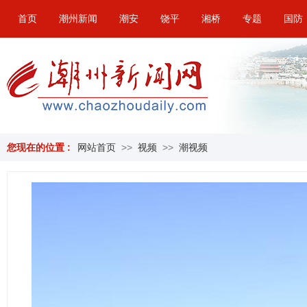
首页
潮州新闻
潮安
饶平
湘桥
专题
国防
您现在的位置 :
网站首页
>>
视频
>>
潮视频