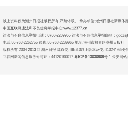
以上资料仅为潮州日报社版权所有,严禁转载。 承办单位:潮州日报社新媒体
中国互联网违法和不良信息举报中心:www.12377.cn
违法与不良信息举报电话：0768-2289965 违法与不良信息举报邮箱：gdczsjb@
电话:86-768-2262755 传真:86-768-2289965 地址:潮州市枫春路潮州日报社
版权所有 2004-2013 © 潮州日报 建议使用IE8.0以上版本及使用1024*7
互联网新闻信息服务许可证：44120190017
粤ICP备13030909号-1
公安网站备案