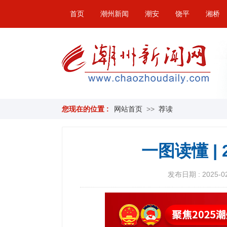
首页
潮州新闻
潮安
饶平
湘桥
您现在的位置 :
网站首页
>>
荐读
一图读懂 |
发布日期 : 2025-02-