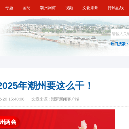
专题
国防
潮州网评
视频
文化潮州
行风热线
热门搜索 :
 2025年潮州要这么干！
20 15:40:08
文章来源 : 潮湃新闻客户端