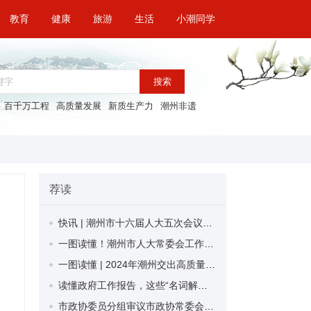
教育
健康
旅游
生活
小潮同学
搜索
百千万工程
高质量发展
新质生产力
潮州非遗
荐读
快讯 | 潮州市十六届人大五次会议开幕
一图读懂！潮州市人大常委会工作报告
一图读懂 | 2024年潮州交出高质量发展新答卷
读懂政府工作报告，这些“名词解释”值得关注！
市政协委员分组审议市政协常委会工作报告和提案工作报告