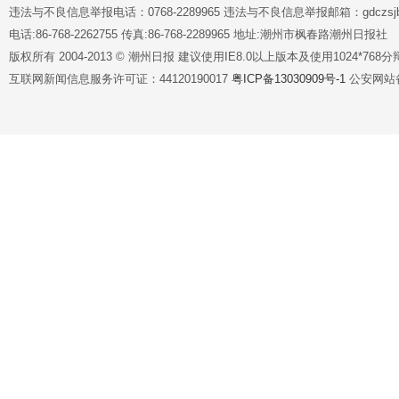
违法与不良信息举报电话：0768-2289965 违法与不良信息举报邮箱：gdczsjb@
电话:86-768-2262755 传真:86-768-2289965 地址:潮州市枫春路潮州日报社
版权所有 2004-2013 © 潮州日报 建议使用IE8.0以上版本及使用1024*7
互联网新闻信息服务许可证：44120190017
粤ICP备13030909号-1
公安网站备案