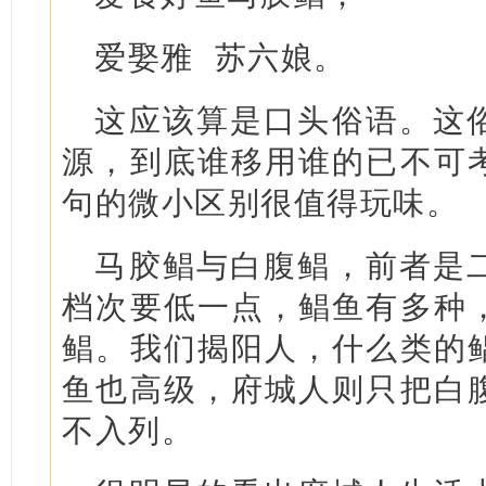
爱娶雅 苏六娘。
这应该算是口头俗语。这
源，到底谁移用谁的已不可
句的微小区别很值得玩味。
马胶鲳与白腹鲳，前者是
档次要低一点，鲳鱼有多种
鲳。我们揭阳人，什么类的
鱼也高级，府城人则只把白
不入列。