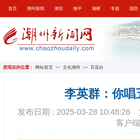
首页
潮州新闻
潮安
饶平
湘桥
专题
国防
您现在的位置 :
网站首页
>>
文化潮州
>>
百花台
李英群：你唱
发布日期 : 2025-03-28 10:48:26
客户