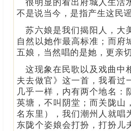
很明显的看出府城人生活
不是说当今，是指产生这民
苏六娘是我们揭阳人，大
自然以她作最高标准；而府
五娘，当然唱的是她，更亲
这现象在民歌以及戏曲中
夫去做官》这一首，我看过
几乎一样，内有两个地名：
英塘，不叫阴堂；而关陇山
名东里），我们潮州人就唱
东陇个姿娘会打扮，打扮儿