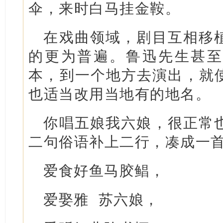
伞，来时白马挂金鞍。
在戏曲领域，剧目互相移
的更为普遍。鲁迅先生甚至
本，到一个地方去演出，就
也适当改用当地有的地名。
你唱五娘我六娘，很正常
二句俗语补上二行，凑成一
爱食好鱼马胶鲳，
爱娶雅 苏六娘，