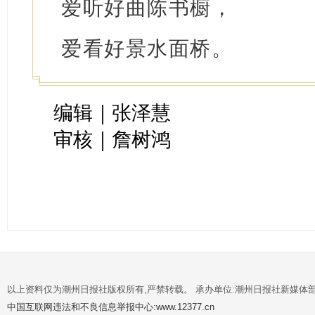
爱听好曲陈书橱，
爱看好景水面桥。
编辑｜张泽慧
审核｜詹树鸿
以上资料仅为潮州日报社版权所有,严禁转载。 承办单位:潮州日报社新媒体
中国互联网违法和不良信息举报中心:www.12377.cn