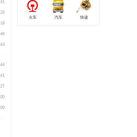
:41
:25
火车
汽车
快递
:16
:46
:43
:44
:41
:27
:00
:00