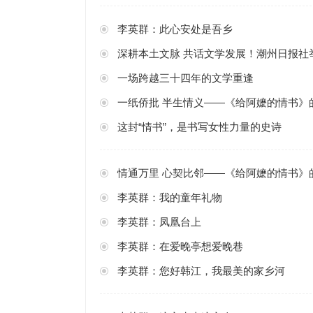
李英群：此心安处是吾乡
深耕本土文脉 共话文学发展！潮州日报社举
一场跨越三十四年的文学重逢
一纸侨批 半生情义——《给阿嬷的情书》
这封“情书”，是书写女性力量的史诗
情通万里 心契比邻——《给阿嬷的情书》
李英群：我的童年礼物
李英群：凤凰台上
李英群：在爱晚亭想爱晚巷
李英群：您好韩江，我最美的家乡河