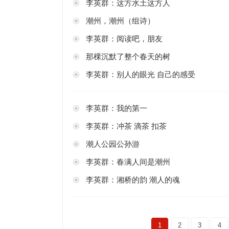
李英群：这方水土这方人
潮州，潮州（组诗）
李英群：阅读吧，朋友
那棵沉默了整个春天的树
李英群：别人的眼光 自己的感受
李英群：我的第一
李英群：冲茶 滴茶 扣茶
潮人公园公孙游
李英群：春满人间是潮州
李英群：湘桥的韵 潮人的魂
1
2
3
4