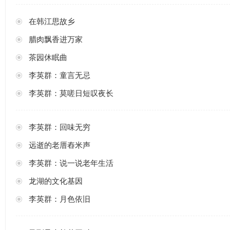
在韩江思故乡
腊肉飘香进万家
茶园休眠曲
李英群：童言无忌
李英群：莫嗟日短叹夜长
李英群：回味无穷
远逝的老厝舂米声
李英群：说一说老年生活
龙湖的文化基因
李英群：月色依旧