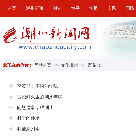
首页
潮州新闻
潮安
饶平
湘桥
专题
国防
您现在的位置 :
网站首页
>>
文化潮州
>>
百花台
李英群：不同的年味
古城灯火里的潮州年味
闹热这事，很潮州
村里的传承
我爱潮州年