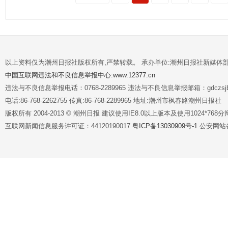
以上资料仅为潮州日报社版权所有,严禁转载。 承办单位:潮州日报社新媒体
中国互联网违法和不良信息举报中心:www.12377.cn
违法与不良信息举报电话：0768-2289965 违法与不良信息举报邮箱：gdczsjb@
电话:86-768-2262755 传真:86-768-2289965 地址:潮州市枫春路潮州日报社
版权所有 2004-2013 © 潮州日报 建议使用IE8.0以上版本及使用1024*7
互联网新闻信息服务许可证：44120190017
粤ICP备13030909号-1
公安网站备案