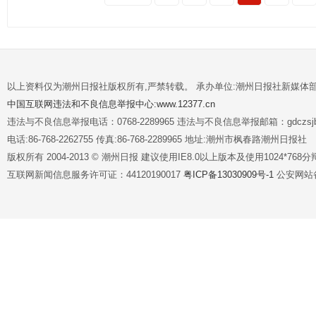
以上资料仅为潮州日报社版权所有,严禁转载。 承办单位:潮州日报社新媒体
中国互联网违法和不良信息举报中心:www.12377.cn
违法与不良信息举报电话：0768-2289965 违法与不良信息举报邮箱：gdczsjb@
电话:86-768-2262755 传真:86-768-2289965 地址:潮州市枫春路潮州日报社
版权所有 2004-2013 © 潮州日报 建议使用IE8.0以上版本及使用1024*7
互联网新闻信息服务许可证：44120190017
粤ICP备13030909号-1
公安网站备案