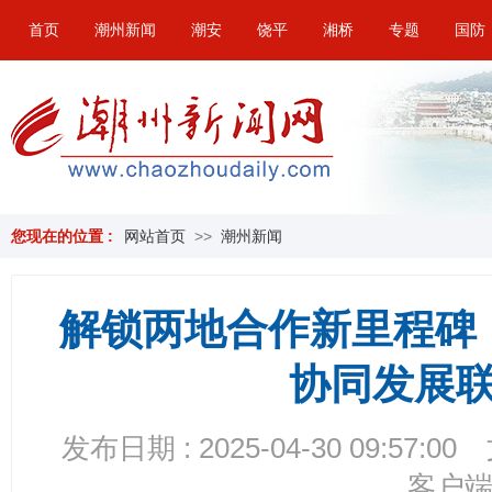
首页
潮州新闻
潮安
饶平
湘桥
专题
国防
您现在的位置 :
网站首页
>>
潮州新闻
解锁两地合作新里程碑
协同发展
发布日期 : 2025-04-30 09:57:00
客户