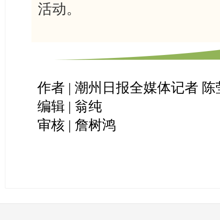
活动。
作者 | 潮州日报全媒体记者 陈
编辑 | 翁纯
审核 | 詹树鸿