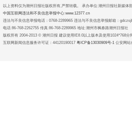
以上资料仅为潮州日报社版权所有,严禁转载。 承办单位:潮州日报社新媒体
中国互联网违法和不良信息举报中心:www.12377.cn
违法与不良信息举报电话：0768-2289965 违法与不良信息举报邮箱：gdczsjb@
电话:86-768-2262755 传真:86-768-2289965 地址:潮州市枫春路潮州日报社
版权所有 2004-2013 © 潮州日报 建议使用IE8.0以上版本及使用1024*7
互联网新闻信息服务许可证：44120190017
粤ICP备13030909号-1
公安网站备案