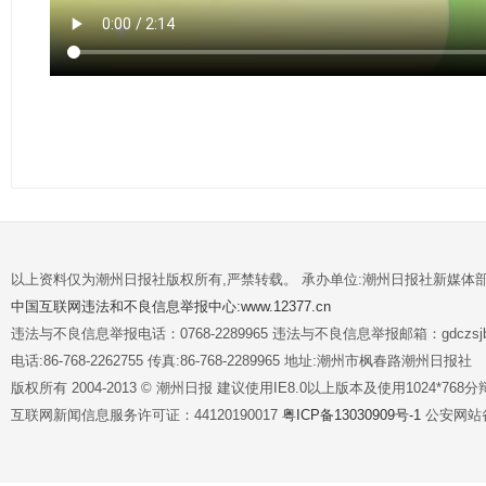
以上资料仅为潮州日报社版权所有,严禁转载。 承办单位:潮州日报社新媒体
中国互联网违法和不良信息举报中心:www.12377.cn
违法与不良信息举报电话：0768-2289965 违法与不良信息举报邮箱：gdczsjb@
电话:86-768-2262755 传真:86-768-2289965 地址:潮州市枫春路潮州日报社
版权所有 2004-2013 © 潮州日报 建议使用IE8.0以上版本及使用1024*7
互联网新闻信息服务许可证：44120190017
粤ICP备13030909号-1
公安网站备案