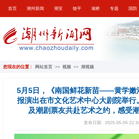
首页
潮州新闻
潮安
饶平
湘桥
专题
国防
您现在的位置 :
网站首页
>>
视频
>>
潮视频
5月5日，《南国鲜花新苗——黄学
报演出在市文化艺术中心大剧院举行
及潮剧票友共赴艺术之约，感受
发布日期 : 2025-05-05 22:3