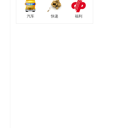
汽车
快递
福利