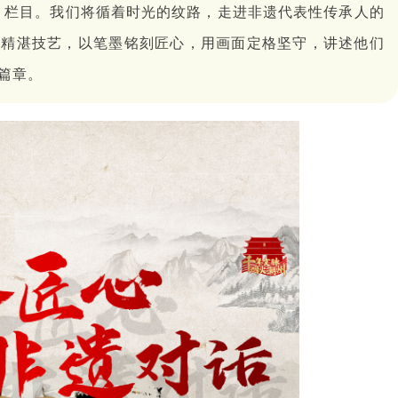
》栏目。我们将循着时光的纹路，走进非遗代表性传承人的
的精湛技艺，以笔墨铭刻匠心，用画面定格坚守，讲述他们
篇章。