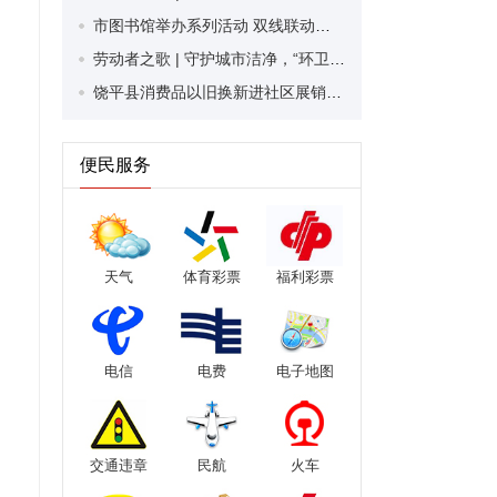
市图书馆举办系列活动 双线联动送上节日文化大餐
劳动者之歌 | 守护城市洁净，“环卫橙”用坚守诠释“劳动最美”
饶平县消费品以旧换新进社区展销活动走进汫洲镇 惠民政策送到家门口
便民服务
天气
体育彩票
福利彩票
电信
电费
电子地图
交通违章
民航
火车