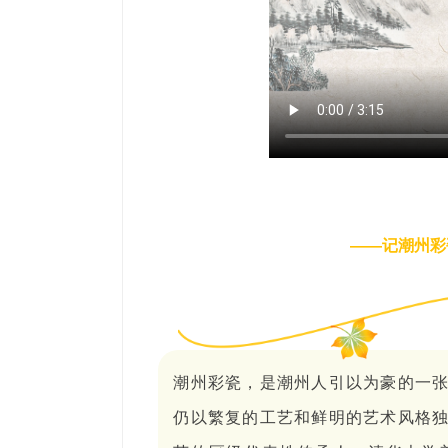
——记潮州彩
潮州彩瓷，是潮州人引以为豪的一
仍以繁复的工艺和鲜明的艺术风格