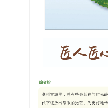
编者按
潮州古城里，总有些身影在与时光
代下绽放出耀眼的光芒。为更好地