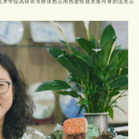
美术学院高研班导师张热云用热爱绘就水墨丹青的流光云