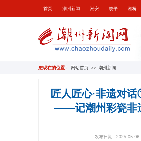
首页
潮州新闻
潮安
饶平
湘桥
您现在的位置 :
网站首页
>>
潮州新闻
匠人匠心·非遗对话
——记潮州彩瓷非
发布日期 : 2025-05-06 