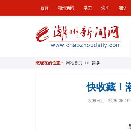
首页
潮州新闻
潮安
饶平
湘桥
您现在的位置 :
网站首页
>>
荐读
快收藏！
发布日期 : 2025-05-19 