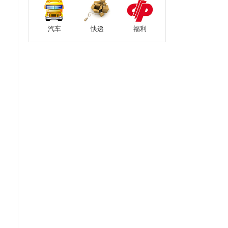
汽车
快递
福利