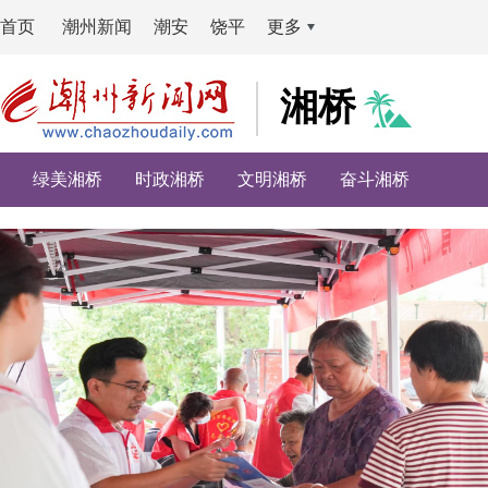
首页
潮州新闻
潮安
饶平
更多
湘桥
绿美湘桥
时政湘桥
文明湘桥
奋斗湘桥