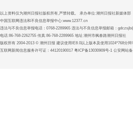
以上资料仅为潮州日报社版权所有,严禁转载。 承办单位:潮州日报社新媒体部
中国互联网违法和不良信息举报中心:www.12377.cn
违法与不良信息举报电话：0768-2289965 违法与不良信息举报邮箱：gdczsjb@1
电话:86-768-2262755 传真:86-768-2289965 地址:潮州市枫春路潮州日报社
版权所有 2004-2013 © 潮州日报 建议使用IE8.0以上版本及使用1024*76
互联网新闻信息服务许可证：44120190017
粤ICP备13030909号-1
公安网站备案号