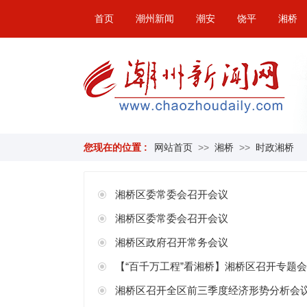
首页
潮州新闻
潮安
饶平
湘桥
您现在的位置 :
网站首页
>>
湘桥
>>
时政湘桥
湘桥区委常委会召开会议
湘桥区委常委会召开会议
湘桥区政府召开常务会议
【“百千万工程”看湘桥】湘桥区召开专题会
湘桥区召开全区前三季度经济形势分析会