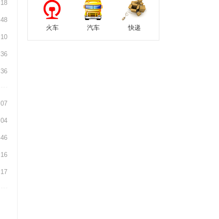
:18
:48
火车
汽车
快递
:10
:36
:36
:07
:04
:46
:16
:17