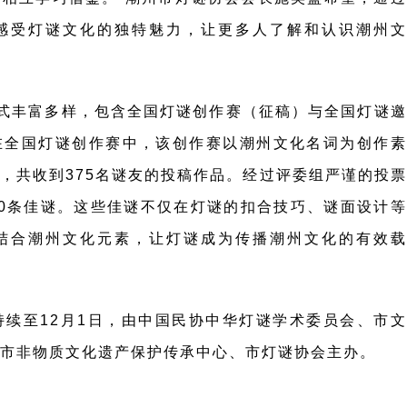
感受灯谜文化的独特魅力，让更多人了解和认识潮州文
式丰富多样，包含全国灯谜创作赛（征稿）与全国灯谜邀
在全国灯谜创作赛中，该创作赛以潮州文化名词为创作素
，共收到375名谜友的投稿作品。经过评委组严谨的投票
0条佳谜。这些佳谜不仅在灯谜的扣合技巧、谜面设计等
结合潮州文化元素，让灯谜成为传播潮州文化的有效载
日持续至12月1日，由中国民协中华灯谜学术委员会、市文
，市非物质文化遗产保护传承中心、市灯谜协会主办。