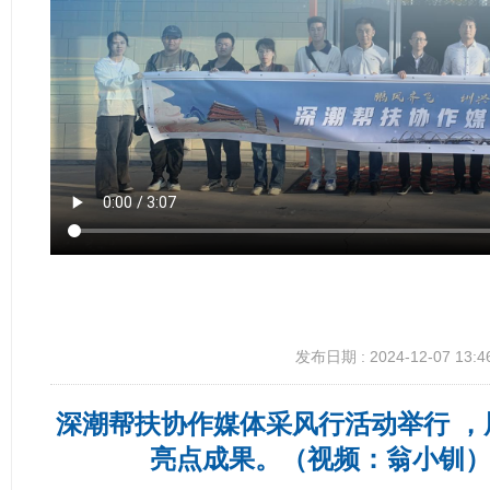
发布日期 : 2024-12-07 13:4
深潮帮扶协作媒体采风行活动举行 
亮点成果。（视频：翁小钏）