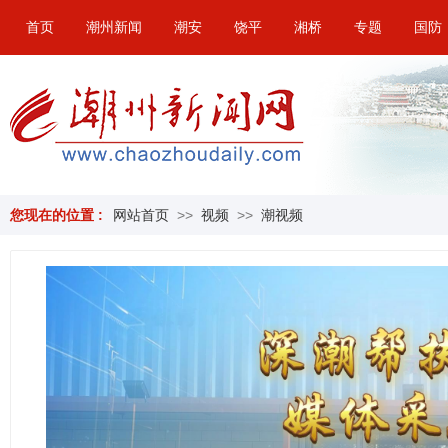
首页
潮州新闻
潮安
饶平
湘桥
专题
国防
您现在的位置 :
网站首页
>>
视频
>>
潮视频