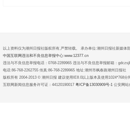
以上资料仅为潮州日报社版权所有,严禁转载。 承办单位:潮州日报社新媒体
中国互联网违法和不良信息举报中心:www.12377.cn
违法与不良信息举报电话：0768-2289965 违法与不良信息举报邮箱：gdczsjb@
电话:86-768-2262755 传真:86-768-2289965 地址:潮州市枫春路潮州日报社
版权所有 2004-2013 © 潮州日报 建议使用IE8.0以上版本及使用1024*7
互联网新闻信息服务许可证：44120190017
粤ICP备13030909号-1
公安网站备案