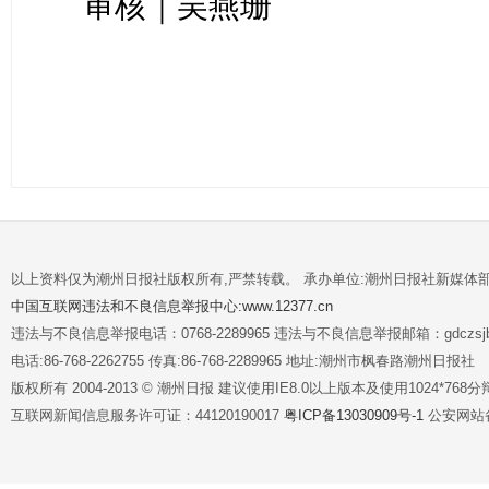
审核｜吴燕珊
以上资料仅为潮州日报社版权所有,严禁转载。 承办单位:潮州日报社新媒体
中国互联网违法和不良信息举报中心:www.12377.cn
违法与不良信息举报电话：0768-2289965 违法与不良信息举报邮箱：gdczsjb@
电话:86-768-2262755 传真:86-768-2289965 地址:潮州市枫春路潮州日报社
版权所有 2004-2013 © 潮州日报 建议使用IE8.0以上版本及使用1024*7
互联网新闻信息服务许可证：44120190017
粤ICP备13030909号-1
公安网站备案