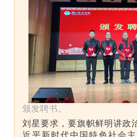
颁发聘书。
刘星要求，要旗帜鲜明讲政
近平新时代中国特色社会主