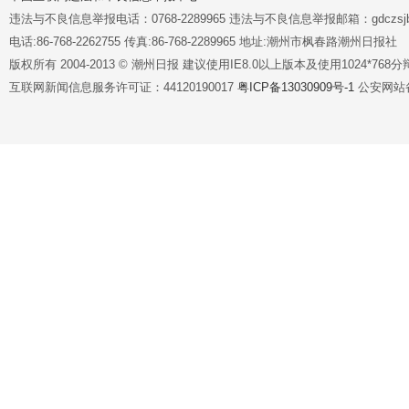
违法与不良信息举报电话：0768-2289965 违法与不良信息举报邮箱：gdczsjb@
电话:86-768-2262755 传真:86-768-2289965 地址:潮州市枫春路潮州日报社
版权所有 2004-2013 © 潮州日报 建议使用IE8.0以上版本及使用1024*7
互联网新闻信息服务许可证：44120190017
粤ICP备13030909号-1
公安网站备案