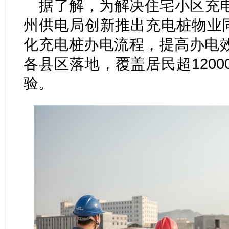
据了解，为解决住宅小区充
州供电局创新推出充电桩物业同
化充电桩办电流程，提高办电
各县区落地，覆盖居民超120
验。