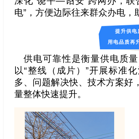
深化“饶平—诏安”跨网办，联
电”，方便边际往来群众办电，
提升供电
用电品质再
供电可靠性是衡量供电质量
以“整线（成片）”开展标准
多、问题解决快、技术方案好
量整体快速提升。