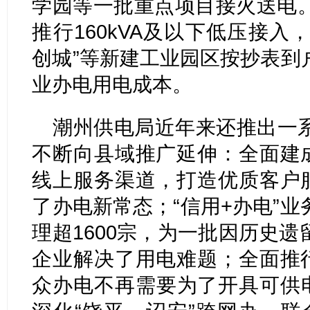
学园等一批重点项目接火送电
推行160kVA及以下低压接入
创城”等新建工业园区按抄表到
业办电用电成本。
潮州供电局近年来还推出一
不断向县域推广延伸：全面建成
线上服务渠道，打造优质客户服
了办电新常态；“信用+办电”
理超1600宗，为一批因历史
企业解决了用电难题；全面推行
众办电不再需要为了开具可供电