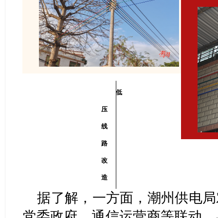
低
压
线
路
改
造
据了解，一方面，潮州供电局
党委政府、通信运营商等联动，