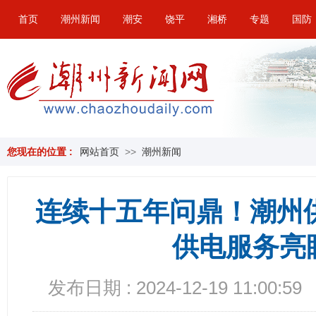
首页
潮州新闻
潮安
饶平
湘桥
专题
国防
您现在的位置 :
网站首页
>>
潮州新闻
连续十五年问鼎！潮州供
供电服务亮
发布日期 : 2024-12-19 11:00:59