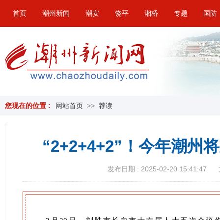
首页
潮州新闻
潮安
饶平
湘桥
专题
国防
您现在的位置 :
网站首页
>>
荐读
“2+2+4+2”！今年潮
发布日期 : 2025-02-20 15:41:47