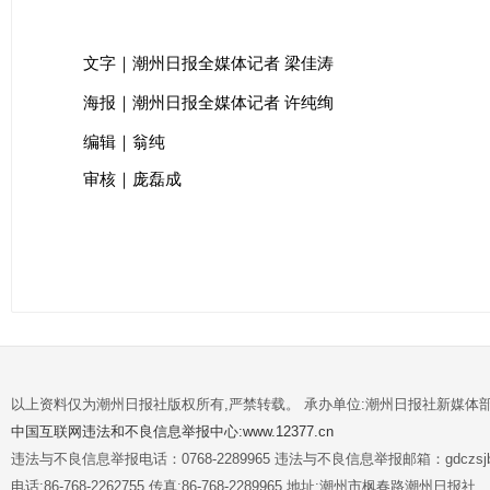
潮州日报全媒体记者
梁佳涛
文字｜
潮州日报全媒体记者
许纯绚
海报｜
编辑｜翁纯
审核｜庞磊成
以上资料仅为潮州日报社版权所有,严禁转载。 承办单位:潮州日报社新媒体
中国互联网违法和不良信息举报中心:www.12377.cn
违法与不良信息举报电话：0768-2289965 违法与不良信息举报邮箱：gdczsjb@
电话:86-768-2262755 传真:86-768-2289965 地址:潮州市枫春路潮州日报社