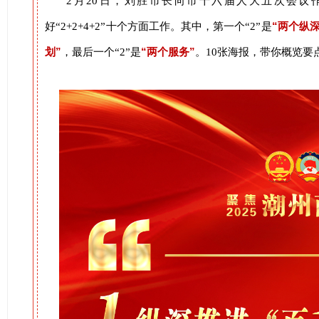
2月20日，刘胜市长向市十六届人大五次会议
“两个纵
好“2+2+4+2”十个方面工作。其中，第一个“2”是
划”
“两个服务”
，最后一个“2”是
。10张海报，带你概览要