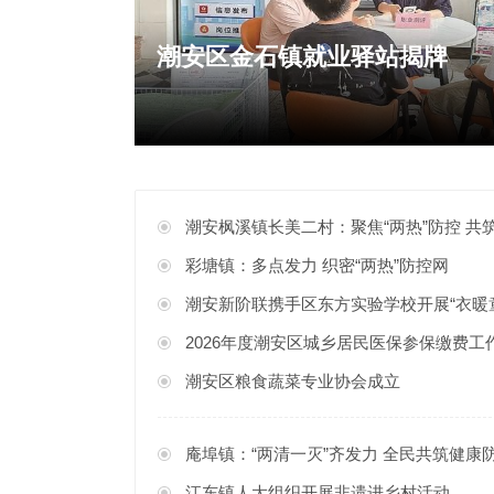
垃圾案件
潮安区金石镇就业驿站揭牌
潮安枫溪镇长美二村：聚焦“两热”防控 共
彩塘镇：多点发力 织密“两热”防控网
潮安新阶联携手区东方实验学校开展“衣暖
2026年度潮安区城乡居民医保参保缴费工
潮安区粮食蔬菜专业协会成立
庵埠镇：“两清一灭”齐发力 全民共筑健康
江东镇人大组织开展非遗进乡村活动