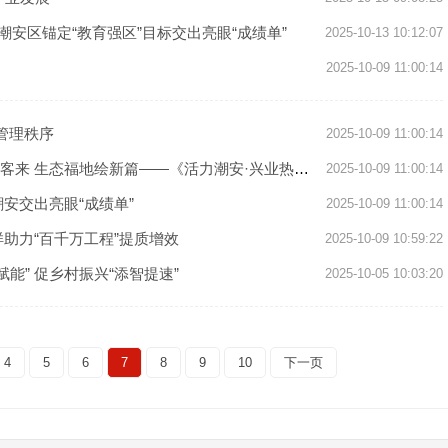
！潮安区锚定“教育强区”目标交出亮眼“成绩单”
2025-10-13 10:12:07
2025-10-09 11:00:14
管理秩序
2025-10-09 11:00:14
 生态福地绘新篇——《活力潮安·兴业热土》系列报道
2025-10-09 11:00:14
潮安交出亮眼“成绩单”
2025-10-09 11:00:14
样助力“百千万工程”提质增效
2025-10-09 10:59:22
能” 促乡村振兴“添智提速”
2025-10-05 10:03:20
4
5
6
7
8
9
10
下一页