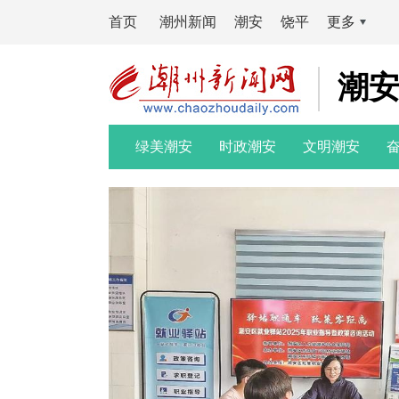
首页
潮州新闻
潮安
饶平
更多
潮
绿美潮安
时政潮安
文明潮安