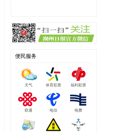
便民服务
天气
体育彩票
福利彩票
联通
电信
电费