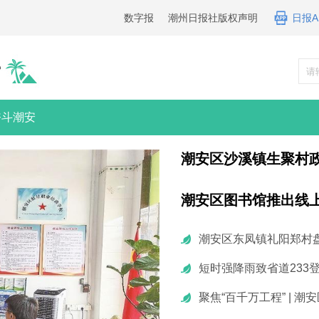
数字报
潮州日报社版权声明
日报A
安
奋斗潮安