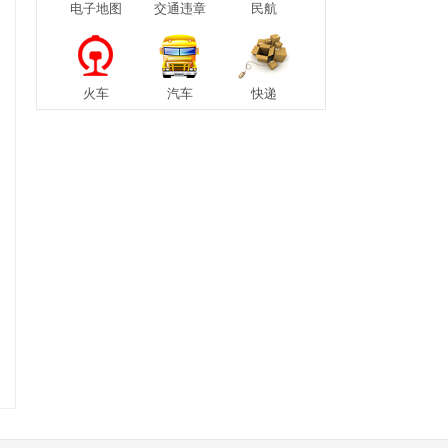
电子地图
交通违章
民航
火车
汽车
快递